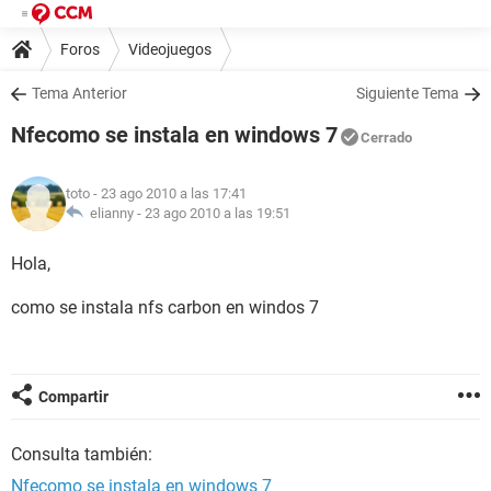
Foros
Videojuegos
Tema Anterior
Siguiente Tema
Nfecomo se instala en windows 7
Cerrado
toto
- 23 ago 2010 a las 17:41
elianny -
23 ago 2010 a las 19:51
Hola,
como se instala nfs carbon en windos 7
Compartir
Consulta también:
Nfecomo se instala en windows 7