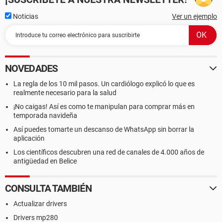
Noticias
Ver un ejemplo
NOVEDADES
La regla de los 10 mil pasos. Un cardiólogo explicó lo que es
realmente necesario para la salud
¡No caigas! Así es como te manipulan para comprar más en
temporada navideña
Así puedes tomarte un descanso de WhatsApp sin borrar la
aplicación
Los científicos descubren una red de canales de 4.000 años de
antigüedad en Belice
CONSULTA TAMBIÉN
Actualizar drivers
Drivers mp280