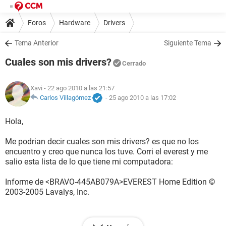
Foros
Hardware
Drivers
Tema Anterior
Siguiente Tema
Cuales son mis drivers?
Cerrado
Xavi
- 22 ago 2010 a las 21:57
Carlos Villagómez
-
25 ago 2010 a las 17:02
Hola,
Me podrian decir cuales son mis drivers? es que no los
encuentro y creo que nunca los tuve. Corri el everest y me
salio esta lista de lo que tiene mi computadora:
Informe de <BRAVO-445AB079A>EVEREST Home Edition ©
2003-2005 Lavalys, Inc.