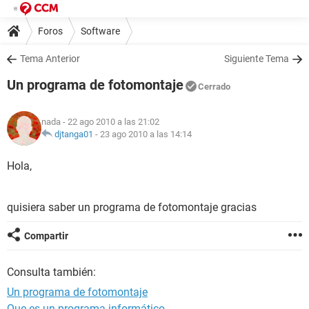
Foros
Software
Tema Anterior
Siguiente Tema
Un programa de fotomontaje
Cerrado
nada
- 22 ago 2010 a las 21:02
djtanga01
-
23 ago 2010 a las 14:14
Hola,
quisiera saber un programa de fotomontaje gracias
Compartir
Consulta también:
Un programa de fotomontaje
Que es un programa informático