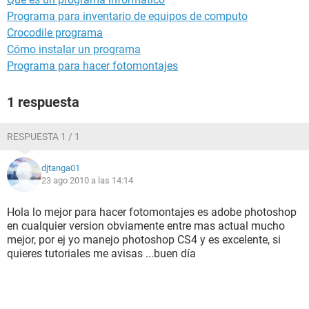
Programa para inventario de equipos de computo
Crocodile programa
Cómo instalar un programa
Programa para hacer fotomontajes
1 respuesta
RESPUESTA 1 / 1
djtanga01
23 ago 2010 a las 14:14
Hola lo mejor para hacer fotomontajes es adobe photoshop
en cualquier version obviamente entre mas actual mucho
mejor, por ej yo manejo photoshop CS4 y es excelente, si
quieres tutoriales me avisas ...buen día