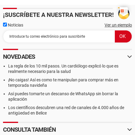
¡SUSCRÍBETE A NUESTRA NEWSLETTER!
Noticias
Ver un ejemplo
NOVEDADES
La regla de los 10 mil pasos. Un cardiólogo explicó lo que es
realmente necesario para la salud
¡No caigas! Así es como te manipulan para comprar más en
temporada navideña
Así puedes tomarte un descanso de WhatsApp sin borrar la
aplicación
Los científicos descubren una red de canales de 4.000 años de
antigüedad en Belice
CONSULTA TAMBIÉN