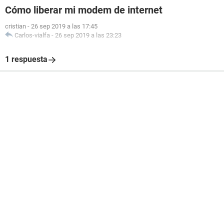
Cómo liberar mi modem de internet
cristian
-
26 sep 2019 a las 17:45
Carlos-vialfa
-
26 sep 2019 a las 23:23
1 respuesta