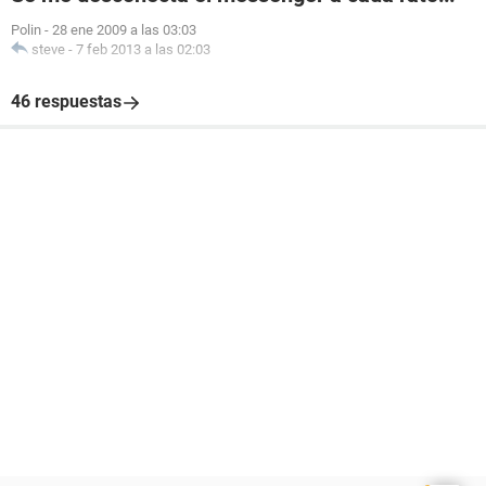
Polin
-
28 ene 2009 a las 03:03
steve
-
7 feb 2013 a las 02:03
46 respuestas