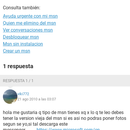
Consulta también:
Ayuda urgente con mi msn
Quien me elimino del msn
Ver conversaciones msn
Desbloquear msn
Msn sin instalacion
Crear un msn
1 respuesta
RESPUESTA 1 / 1
viki772
21 ago 2010 a las 03:07
hola me gustaria q tipo de msn tienes xq x lo q te leo debes
tener la version vieja del msn si es asi no podras poner fotos
segun se yo,si tal descarga este
messenger..........
https://www.microsoft.com/en-