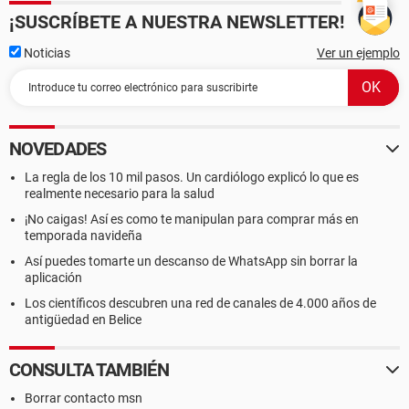
¡SUSCRÍBETE A NUESTRA NEWSLETTER!
Noticias
Ver un ejemplo
NOVEDADES
La regla de los 10 mil pasos. Un cardiólogo explicó lo que es
realmente necesario para la salud
¡No caigas! Así es como te manipulan para comprar más en
temporada navideña
Así puedes tomarte un descanso de WhatsApp sin borrar la
aplicación
Los científicos descubren una red de canales de 4.000 años de
antigüedad en Belice
CONSULTA TAMBIÉN
Borrar contacto msn