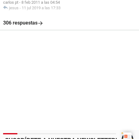
carlos pt
-
8 feb 2011 a las 04:54
jesus
-
11 jul 2019 a las 17:33
306 respuestas