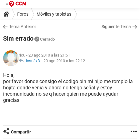
Foros
Móviles y tabletas
Tema Anterior
Siguiente Tema
Sim errado
Cerrado
ricu
- 20 ago 2010 a las 21:51
JosuéxD
-
20 ago 2010 a las 22:12
Hola,
por favor donde consigo el codigo pin mi hijo me rompio la
hojita donde venia y ahora no tengo señal y estoy
incomunicada no se q hacer quien me puede ayudar
gracias.
Compartir