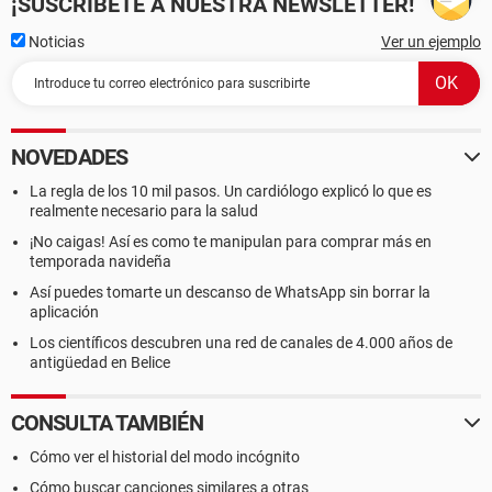
¡SUSCRÍBETE A NUESTRA NEWSLETTER!
Noticias
Ver un ejemplo
NOVEDADES
La regla de los 10 mil pasos. Un cardiólogo explicó lo que es
realmente necesario para la salud
¡No caigas! Así es como te manipulan para comprar más en
temporada navideña
Así puedes tomarte un descanso de WhatsApp sin borrar la
aplicación
Los científicos descubren una red de canales de 4.000 años de
antigüedad en Belice
CONSULTA TAMBIÉN
Cómo ver el historial del modo incógnito
Cómo buscar canciones similares a otras