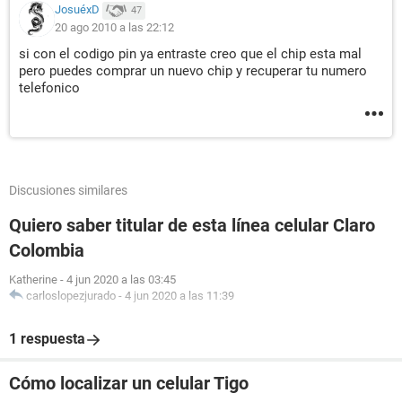
JosuéxD
47
20 ago 2010 a las 22:12
si con el codigo pin ya entraste creo que el chip esta mal
pero puedes comprar un nuevo chip y recuperar tu numero
telefonico
Discusiones similares
Quiero saber titular de esta línea celular Claro
Colombia
Katherine
-
4 jun 2020 a las 03:45
carloslopezjurado
-
4 jun 2020 a las 11:39
1 respuesta
Cómo localizar un celular Tigo