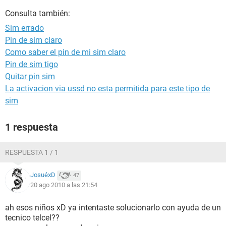
Consulta también:
Sim errado
Pin de sim claro
Como saber el pin de mi sim claro
Pin de sim tigo
Quitar pin sim
La activacion via ussd no esta permitida para este tipo de
sim
1 respuesta
RESPUESTA 1 / 1
JosuéxD
47
20 ago 2010 a las 21:54
ah esos niños xD ya intentaste solucionarlo con ayuda de un
tecnico telcel??