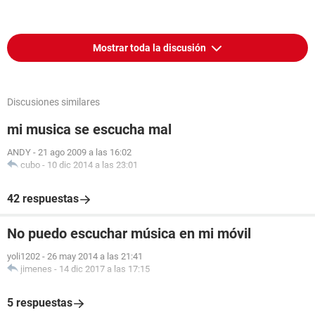
Mostrar toda la discusión
Discusiones similares
mi musica se escucha mal
ANDY
-
21 ago 2009 a las 16:02
cubo
-
10 dic 2014 a las 23:01
42 respuestas
No puedo escuchar música en mi móvil
yoli1202
-
26 may 2014 a las 21:41
jimenes
-
14 dic 2017 a las 17:15
5 respuestas