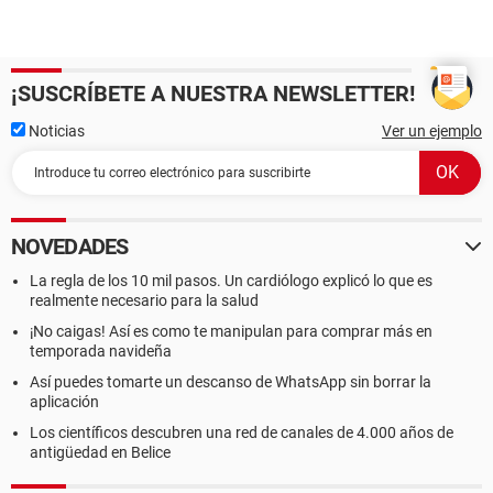
¡SUSCRÍBETE A NUESTRA NEWSLETTER!
Noticias
Ver un ejemplo
NOVEDADES
La regla de los 10 mil pasos. Un cardiólogo explicó lo que es
realmente necesario para la salud
¡No caigas! Así es como te manipulan para comprar más en
temporada navideña
Así puedes tomarte un descanso de WhatsApp sin borrar la
aplicación
Los científicos descubren una red de canales de 4.000 años de
antigüedad en Belice