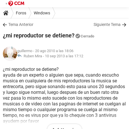
Foros
Windows
Tema Anterior
Siguiente Tema
¿mi reproductor se detiene?
Cerrado
guillermo
- 20 ago 2010 a las 18:06
Ruben Mira -
10 sep 2013 a las 17:12
¿mi reproductor se detiene?
ayuda de un experto o alguien que sepa, cuando escucho
musica en cualquiera de mis reproductores la musica se
entrecorta, pero sigue sonando esto pasa unos 20 segundos
y luego sigue normal, luego despues de un buen rato otra
vez pasa lo mismo esto sucede con los reproductores de
musicas o de video con las paginas de internet se cuelgan al
mismo tiempo o cualquier programa se cuelga al mismo
tiempo, no es virus por que ya lo chequie con 3 antivirus
ayudem por favor
hace 43 minutos - 4 días quedan para responder.