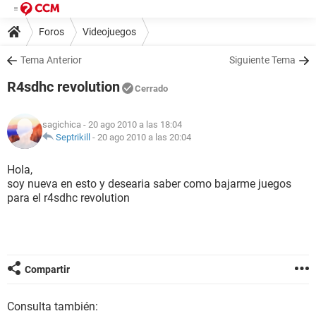
Foros
Videojuegos
Tema Anterior
Siguiente Tema
R4sdhc revolution
Cerrado
sagichica
- 20 ago 2010 a las 18:04
Septrikill
-
20 ago 2010 a las 20:04
Hola,
soy nueva en esto y desearia saber como bajarme juegos
para el r4sdhc revolution
Compartir
Consulta también: