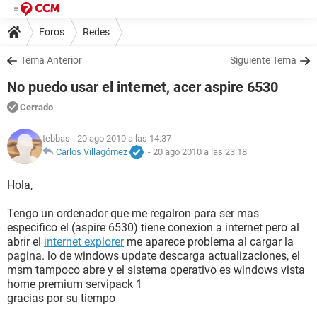
Foros
Redes
Tema Anterior
Siguiente Tema
No puedo usar el internet, acer aspire 6530
Cerrado
tebbas
- 20 ago 2010 a las 14:37
Carlos Villagómez
-
20 ago 2010 a las 23:18
Hola,
Tengo un ordenador que me regalron para ser mas
especifico el (aspire 6530) tiene conexion a internet pero al
abrir el
internet explorer
me aparece problema al cargar la
pagina. lo de windows update descarga actualizaciones, el
msm tampoco abre y el sistema operativo es windows vista
home premium servipack 1
gracias por su tiempo