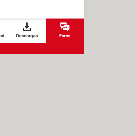
ad
Descargas
Foros