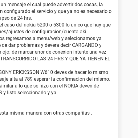
un mensaje el cual puede advertir dos cosas, la
en configurado el servicio y que ya no es necesario o
lapso de 24 hrs.
 el caso del nokia 5200 o 5300 lo unico que hay que
nes/ajustes de configuracion/cuenta aki
os regresamos a menu/web y selecionamos ya
e de dar problemas y devera decir CARGANDO y
 ojo: de marcar error de conexion intente una vez
TRANSCURRIDO LAS 24 HRS Y QUE YA TIENEN EL
 un SONY ERICKSSON W610 deves de hacer lo mismo
aje alta al 789 esperar la confirmacion del mismo.
similar a lo que se hizo con el NOKIA deven de
 y listo seleccionarlo y ya.
e esta misma manera con otras compañias .