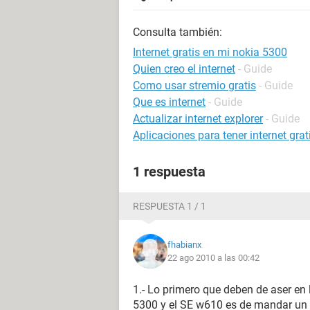
Consulta también:
Internet gratis en mi nokia 5300
Quien creo el internet
- Guide
Como usar stremio gratis
- Guide
Que es internet
- Guide
Actualizar internet explorer
- Guide
Aplicaciones para tener internet grat
1 respuesta
RESPUESTA 1 / 1
fhabianx
22 ago 2010 a las 00:42
1.- Lo primero que deben de aser en
5300 y el SE w610 es de mandar un 