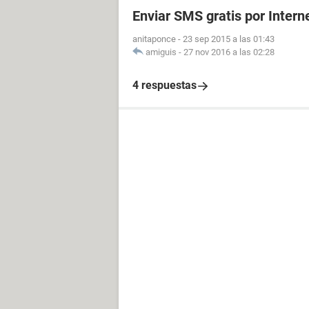
Enviar SMS gratis por Intern
anitaponce
-
23 sep 2015 a las 01:43
amiguis
-
27 nov 2016 a las 02:28
4 respuestas