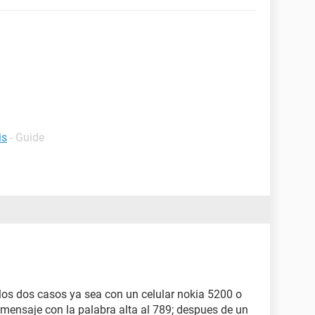
is
- Guide
 los dos casos ya sea con un celular nokia 5200 o
mensaje con la palabra alta al 789; despues de un