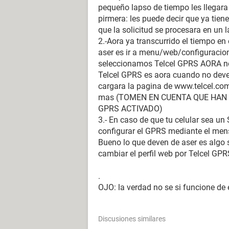
pequeño lapso de tiempo les llegara 
pirmera: les puede decir que ya tien
que la solicitud se procesara en un 
2.-Aora ya transcurrido el tiempo en
aser es ir a menu/web/configuracio
seleccionamos Telcel GPRS AORA n
Telcel GPRS es aora cuando no dev
cargara la pagina de www.telcel.com
mas (TOMEN EN CUENTA QUE HAN 
GPRS ACTIVADO)
3.- En caso de que tu celular sea
configurar el GPRS mediante el mens
Bueno lo que deven de aser es algo 
cambiar el perfil web por Telcel GPRS
.
OJO: la verdad no se si funcione d
Discusiones similares