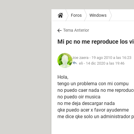
Foros
Windows
Tema Anterior
Mi pc no me reproduce los v
zoe zaera
- 19 ago 2010 a las 16:23
eli -
14 dic 2020 a las 19:46
Hola,
tengo un problema con mi compu
no puedo caer nada no me reproduce
no puedo oir musica
no me deja descargar nada
qke puedo acer x favor ayudenme
me dice qke solo un administrador 