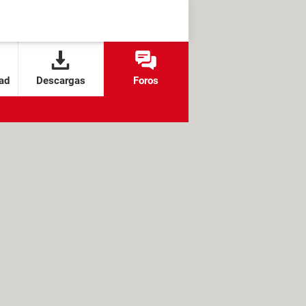
ad
Descargas
Foros