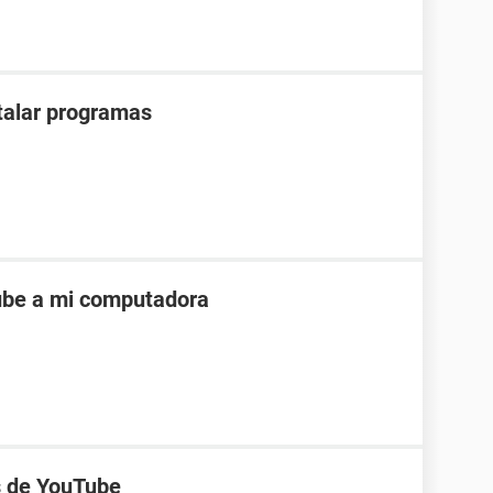
stalar programas
ube a mi computadora
s de YouTube