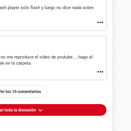
h player solo flash y luego no dice nada sobre
no me reproduce el video de youtube.....hago el
le en la carpeta
Ver los 10 comentarios
ar toda la discusión