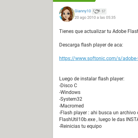
Gianny10
57
20 ago 2010 a las 05:35
Tienes que actualizar tu Adobe Flas
Descarga flash player de aca:
https://www.softonic.com/s/adobe-f
Luego de instalar flash player:
-Disco C
-Windows
-System32
-Macromed
-Flash player : ahi busca un archivo 
FlashUtil10b.exe , luego le das IN
-Reinicias tu equipo