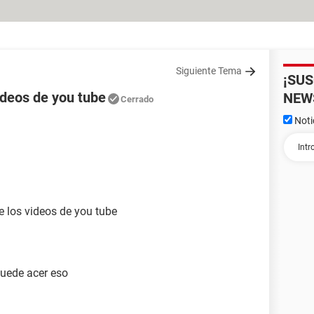
Siguiente Tema
¡SU
ideos de you tube
NEW
Cerrado
Noti
 los videos de you tube
puede acer eso