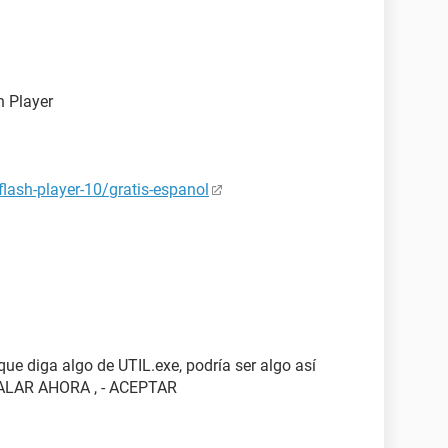
h Player
lash-player-10/gratis-espanol
que diga algo de UTIL.exe, podría ser algo así
STALAR AHORA , - ACEPTAR