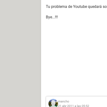
Tu problema de Youtube quedará sol
Bye...!!!
mancho
21 abr 2011 a las 05:52