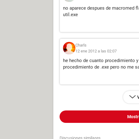
no aparece despues de macromed flas
util.exe
Charls
12 ene 2012 a las 02:07
he hecho de cuanto procedimiento y 
procedimiento de .exe pero no me sa
Mostr
Discusiones similares