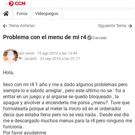
Foros
Videojuegos
Tema Anterior
Siguiente Tema
Problema con el menu de mi r4
Cerrado
lalo naval
- 19 ago 2010 a las 13:44
AnubiS -
23 sep 2010 a las 01:17
Hola,
llevo con mi r4 1 año y me a dado algunos problemas pero
siempre lo e sabido arreglar , pero este ultimo no se : fui a
entrar en un juego y al argarse se quedo bloqueado , la
apague y alvolver a encenderla me ponia ¿menu?. Tuve que
formatearla porque al meter la micro sd en el ordenador
decia que estaba llena pero no se veia nada . Desde ese dia
me e descargado muchos menus para la r4 pero ninguno me
funciona .
Por favor ayudenme