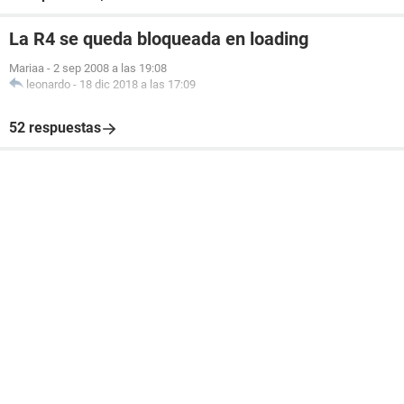
La R4 se queda bloqueada en loading
Mariaa
-
2 sep 2008 a las 19:08
leonardo
-
18 dic 2018 a las 17:09
52 respuestas