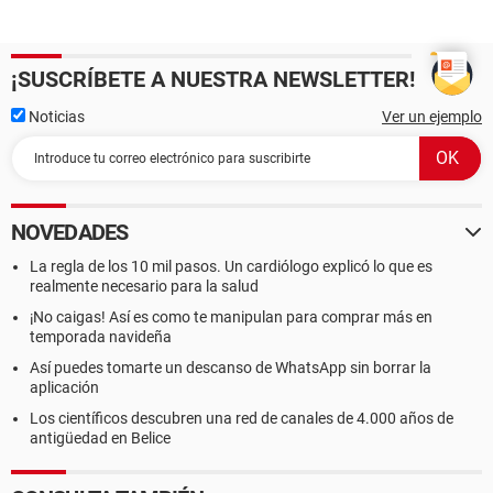
¡SUSCRÍBETE A NUESTRA NEWSLETTER!
Noticias
Ver un ejemplo
NOVEDADES
La regla de los 10 mil pasos. Un cardiólogo explicó lo que es
realmente necesario para la salud
¡No caigas! Así es como te manipulan para comprar más en
temporada navideña
Así puedes tomarte un descanso de WhatsApp sin borrar la
aplicación
Los científicos descubren una red de canales de 4.000 años de
antigüedad en Belice