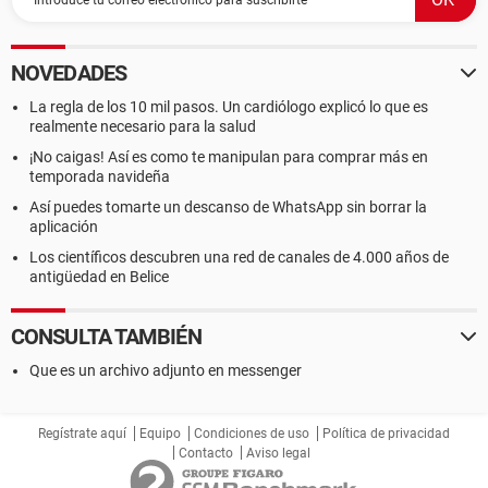
NOVEDADES
La regla de los 10 mil pasos. Un cardiólogo explicó lo que es
realmente necesario para la salud
¡No caigas! Así es como te manipulan para comprar más en
temporada navideña
Así puedes tomarte un descanso de WhatsApp sin borrar la
aplicación
Los científicos descubren una red de canales de 4.000 años de
antigüedad en Belice
CONSULTA TAMBIÉN
Que es un archivo adjunto en messenger
Regístrate aquí
Equipo
Condiciones de uso
Política de privacidad
Contacto
Aviso legal