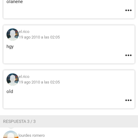
olanene
el.rico
19 ago 2010 a las 02:05
hgy
el.rico
19 ago 2010 a las 02:05
old
RESPUESTA 3 / 3
lourdes romero