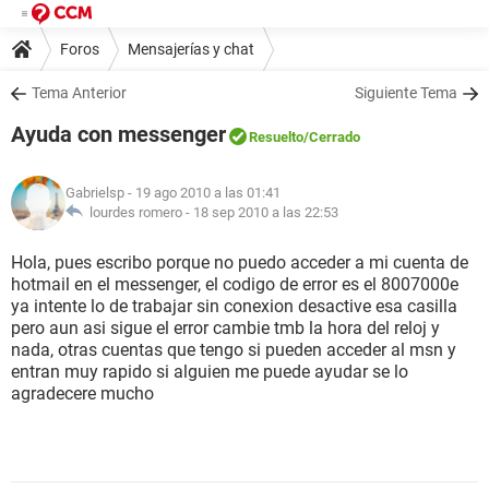
Foros
Mensajerías y chat
Tema Anterior
Siguiente Tema
Ayuda con messenger
Resuelto
/Cerrado
Gabrielsp
- 19 ago 2010 a las 01:41
lourdes romero -
18 sep 2010 a las 22:53
Hola, pues escribo porque no puedo acceder a mi cuenta de
hotmail en el messenger, el codigo de error es el 8007000e
ya intente lo de trabajar sin conexion desactive esa casilla
pero aun asi sigue el error cambie tmb la hora del reloj y
nada, otras cuentas que tengo si pueden acceder al msn y
entran muy rapido si alguien me puede ayudar se lo
agradecere mucho