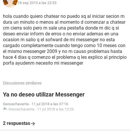
18 sep 2010 a las 22:53
hola cuando quiero chatear no puedo xq al iniciar secion m
dura un minuto o menos al momento d comenzar a chatear
cm cierra solo pero m sale una pestaña donde m dic q si
deseo enviar inform de erros o no enviar ademas en una
ocasion m salio q el sofward de mi messenger no esta
cargado completamente cuando tengo como 10 meses con
el mismo messenger 2009 y no m causo problemas hasta
hace 4 dias q comenzo el problema q les explico al principio
porfa ayudenm necesito mi messenger
Discusiones similares
Ya no deseo utilizar Messenger
Geovachavarria
-
11 jul 2018 a las 07:16
Geovachavarria
-
11 jul 2018 a las 12:26
2 respuestas