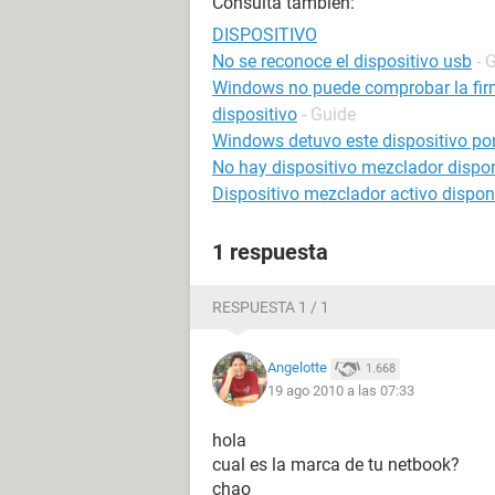
Consulta también:
DISPOSITIVO
No se reconoce el dispositivo usb
- 
Windows no puede comprobar la firma
dispositivo
- Guide
Windows detuvo este dispositivo po
No hay dispositivo mezclador dispo
Dispositivo mezclador activo dispon
1 respuesta
RESPUESTA 1 / 1
Angelotte
1.668
19 ago 2010 a las 07:33
hola
cual es la marca de tu netbook?
chao