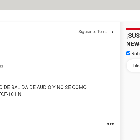
Siguiente Tema
¡SU
NEW
Noti
33
O DE SALIDA DE AUDIO Y NO SE COMO
CF-101IN