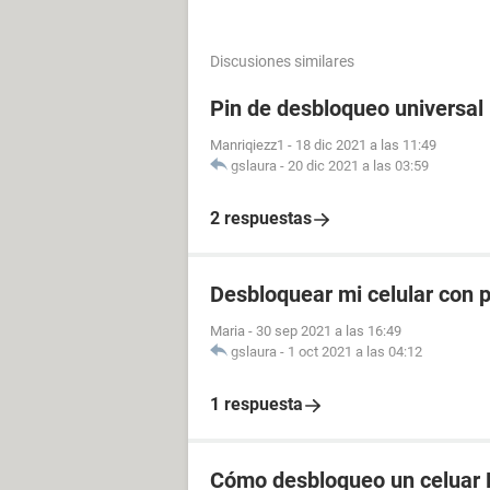
Discusiones similares
Pin de desbloqueo universal
Manriqiezz1
-
18 dic 2021 a las 11:49
gslaura
-
20 dic 2021 a las 03:59
2 respuestas
Desbloquear mi celular con p
Maria
-
30 sep 2021 a las 16:49
gslaura
-
1 oct 2021 a las 04:12
1 respuesta
Cómo desbloqueo un celuar 