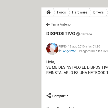
Foros
Hardware
Drivers
Tema Anterior
DISPOSITIVO
Cerrado
PEPE
- 19 ago 2010 a las 01:30
Angelotte
-
19 ago 2010 a las 07:
Hola,
SE ME DESINSTALO EL DISPOSITIV
REINSTALARLO ES UNA NETBOOK T
Compartir