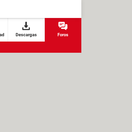
ad
Descargas
Foros