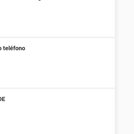
o teléfono
DE