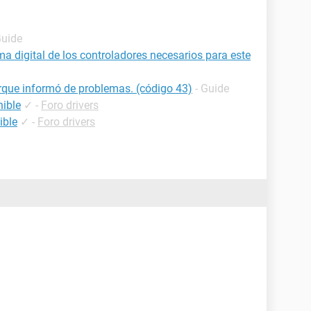
Guide
 digital de los controladores necesarios para este
rque informó de problemas. (código 43)
- Guide
nible
✓
-
Foro drivers
ible
✓
-
Foro drivers