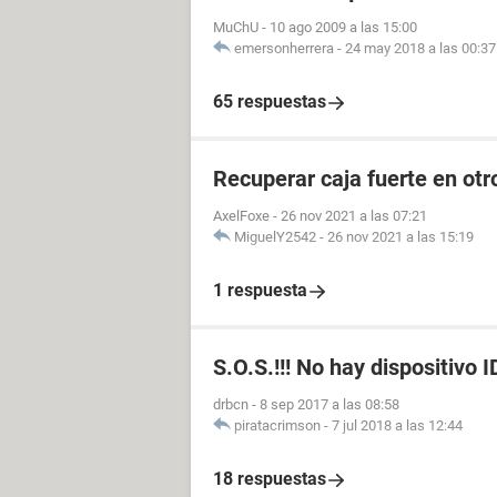
MuChU
-
10 ago 2009 a las 15:00
emersonherrera
-
24 may 2018 a las 00:37
65 respuestas
Recuperar caja fuerte en otr
AxelFoxe
-
26 nov 2021 a las 07:21
MiguelY2542
-
26 nov 2021 a las 15:19
1 respuesta
S.O.S.!!! No hay dispositivo I
drbcn
-
8 sep 2017 a las 08:58
piratacrimson
-
7 jul 2018 a las 12:44
18 respuestas