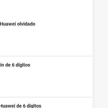
 Huawei olvidado
in de 6 dígitos
Huawei de 6 digitos