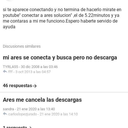
si te aparece conectando y no termina de hacerlo mirate en
youtube" conectar a ares solucion" ,el de 5.22minutos y ya
me contaras a mi me funciono.Espero haberte servido de
ayuda
Discusiones similares
mi ares se conecta y busca pero no descarga
TYRLA55
-
30 dic 2008 a las 03:46
fff
-
3 oct 2013 a las 04:57
46 respuestas
Ares me cancela las descargas
sandra
-
21 ene 2020 a las 13:40
carloslopezjurado
-
21 ene 2020 a las 14:10
1 respuesta