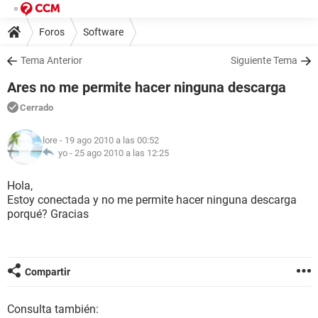
Foros
Software
Tema Anterior
Siguiente Tema
Ares no me permite hacer ninguna descarga
Cerrado
lore
- 19 ago 2010 a las 00:52
yo -
25 ago 2010 a las 12:25
Hola,
Estoy conectada y no me permite hacer ninguna descarga
porqué? Gracias
Compartir
Consulta también: