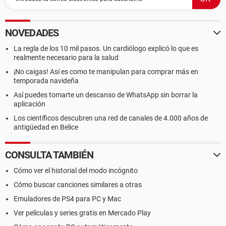
NOVEDADES
La regla de los 10 mil pasos. Un cardiólogo explicó lo que es
realmente necesario para la salud
¡No caigas! Así es como te manipulan para comprar más en
temporada navideña
Así puedes tomarte un descanso de WhatsApp sin borrar la
aplicación
Los científicos descubren una red de canales de 4.000 años de
antigüedad en Belice
CONSULTA TAMBIÉN
Cómo ver el historial del modo incógnito
Cómo buscar canciones similares a otras
Emuladores de PS4 para PC y Mac
Ver películas y series gratis en Mercado Play