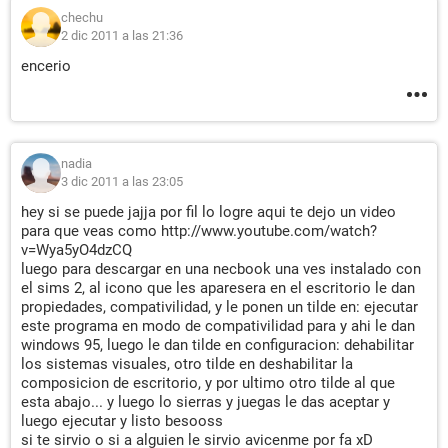
chechu
2 dic 2011 a las 21:36
encerio
nadia
3 dic 2011 a las 23:05
hey si se puede jajja por fil lo logre aqui te dejo un video
para que veas como http://www.youtube.com/watch?
v=Wya5yO4dzCQ
luego para descargar en una necbook una ves instalado con
el sims 2, al icono que les aparesera en el escritorio le dan
propiedades, compativilidad, y le ponen un tilde en: ejecutar
este programa en modo de compativilidad para y ahi le dan
windows 95, luego le dan tilde en configuracion: dehabilitar
los sistemas visuales, otro tilde en deshabilitar la
composicion de escritorio, y por ultimo otro tilde al que
esta abajo... y luego lo sierras y juegas le das aceptar y
luego ejecutar y listo besooss
si te sirvio o si a alguien le sirvio avicenme por fa xD