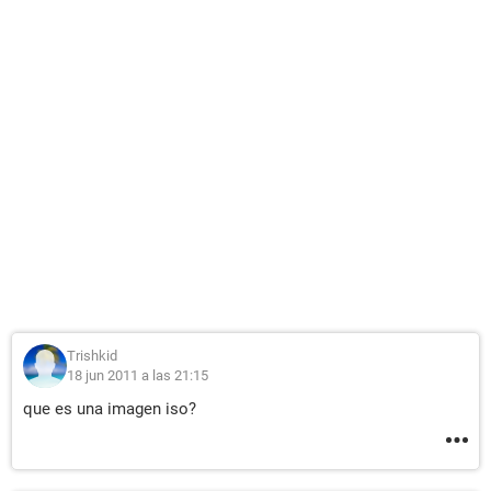
Trishkid
18 jun 2011 a las 21:15
que es una imagen iso?