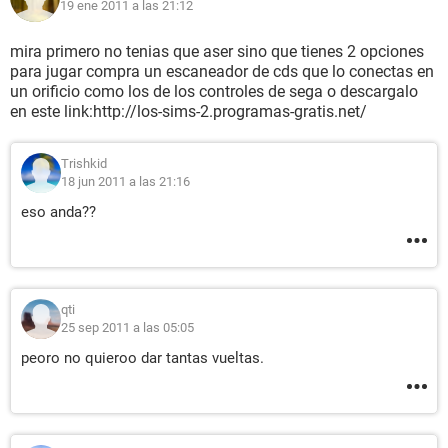
19 ene 2011 a las 21:12
mira primero no tenias que aser sino que tienes 2 opciones
para jugar compra un escaneador de cds que lo conectas en
un orificio como los de los controles de sega o descargalo
en este link:http://los-sims-2.programas-gratis.net/
Trishkid
18 jun 2011 a las 21:16
eso anda??
qti
25 sep 2011 a las 05:05
peoro no quieroo dar tantas vueltas.