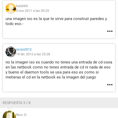
holohhh
5 nov 2011 a las 00:25
una imagen iso es la que te sirve para construir paredes y
todo eso.-
renzo2012
19 dic 2012 a las 23:28
no la imagen iso es cuando no tenes una entrada de cd osea
en las netbook como no tenes entrada de cd ni nada de eso
y bueno el daemon tools se usa para eso es como si
metieras el cd en la netbook es la imagen del juego
RESPUESTA 3 / 8
Nico :D