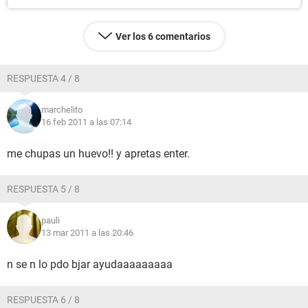
Ver los 6 comentarios
RESPUESTA 4 / 8
marchelito
16 feb 2011 a las 07:14
me chupas un huevo!! y apretas enter.
RESPUESTA 5 / 8
pauli
13 mar 2011 a las 20:46
n se n lo pdo bjar ayudaaaaaaaaa
RESPUESTA 6 / 8