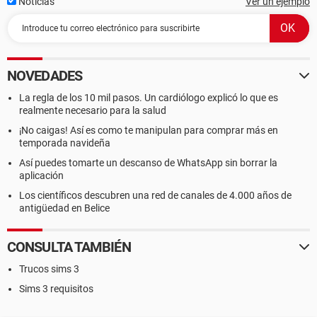
Noticias
Ver un ejemplo
NOVEDADES
La regla de los 10 mil pasos. Un cardiólogo explicó lo que es
realmente necesario para la salud
¡No caigas! Así es como te manipulan para comprar más en
temporada navideña
Así puedes tomarte un descanso de WhatsApp sin borrar la
aplicación
Los científicos descubren una red de canales de 4.000 años de
antigüedad en Belice
CONSULTA TAMBIÉN
Trucos sims 3
Sims 3 requisitos