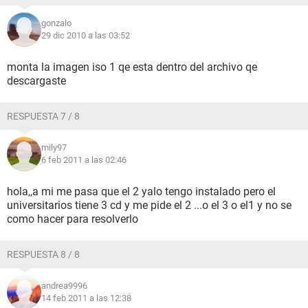
gonzalo
29 dic 2010 a las 03:52
monta la imagen iso 1 qe esta dentro del archivo qe
descargaste
RESPUESTA 7 / 8
mily97
6 feb 2011 a las 02:46
hola,,a mi me pasa que el 2 yalo tengo instalado pero el
universitarios tiene 3 cd y me pide el 2 ...o el 3 o el1 y no se
como hacer para resolverlo
RESPUESTA 8 / 8
andrea9996
14 feb 2011 a las 12:38