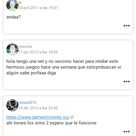
je
14 oct 2011 a las 19:31
andaa?
chinche
17 jun 2012 a las 18:55
hola tengo una net y no secomo hacer para intalar este
hermoso juegoo hace una semana que estoymbuscan si
alguin sabe porfaaa diga
renzo2012
19 dic 2012 a las 23:30
https://www.gamestorrents.nu/
ahi tienes los sims 2 espero que te funcione