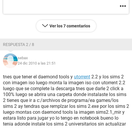
Ver los 7 comentarios
RESPUESTA 2 / 8
sebax
24 dic 2010 a las 21:51
tnes que tener el daemond tools y
utorrent
2.2 y los sims 2
con imagen iso luego monta la imagen iso con utorrent 2.2
luego que se complete la descarga tnes que darle 2 click a
100% luego se abrira una carpeta donde instalaste los sims
2 tienes que ir a c:/archivos de programa/ea games/los
sims 2 ay tendras que remplzar los sims 2.exe por los sims 2
luego montas con daemond tools la imagen sims2.1_mir y
estara listo para jugar yo lo tengo en notebook bueno lo
tenia adonde instale los sims 2 universitarios sin actualizar