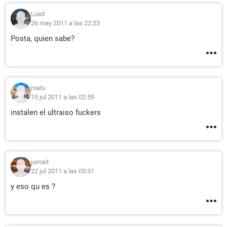
Luxd
26 may 2011 a las 22:23
Posta, quien sabe?
matu
15 jul 2011 a las 02:59
instalen el ultraiso fuckers
jumait
22 jul 2011 a las 05:31
y eso qu es ?