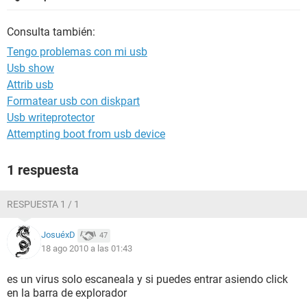
Consulta también:
Tengo problemas con mi usb
Usb show
Attrib usb
Formatear usb con diskpart
Usb writeprotector
Attempting boot from usb device
1 respuesta
RESPUESTA 1 / 1
JosuéxD
47
18 ago 2010 a las 01:43
es un virus solo escaneala y si puedes entrar asiendo click
en la barra de explorador