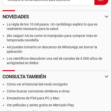
NOVEDADES
La regla de los 10 mil pasos. Un cardiólogo explicó lo que es
realmente necesario para la salud
¡No caigas! Así es como te manipulan para comprar más en
temporada navideña
Así puedes tomarte un descanso de WhatsApp sin borrar la
aplicación
Los científicos descubren una red de canales de 4.000 años de
antigüedad en Belice
CONSULTA TAMBIÉN
Cómo ver el historial del modo incógnito
Cómo buscar canciones similares a otras
Emuladores de PS4 para PC y Mac
Ver películas y series gratis en Mercado Play