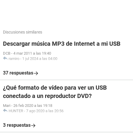
Discusiones similares
Descargar música MP3 de Internet a mi USB
DCB
-
4 mar 2011 a las 19:40
ramiro
-
1 jul 2024 a las 04:00
37 respuestas
¿Qué formato de vídeo para ver un USB
conectado a un reproductor DVD?
Mari
-
26 feb 2020 a las 19:18
HUNTER
-
7 ago 2020 a las 20:56
3 respuestas