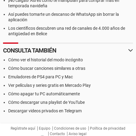
¡No caigas! Así es como te manipulan para comprar más en
temporada navideña
Así puedes tomarte un descanso de WhatsApp sin borrar la
aplicación
Los científicos descubren una red de canales de 4.000 años de
antigüedad en Belice
CONSULTA TAMBIÉN
Cómo ver el historial del modo incógnito
Cómo buscar canciones similares a otras
Emuladores de PS4 para PC y Mac
Ver películas y series gratis en Mercado Play
Cómo apagar tu PC automáticamente
Cómo descargar una playlist de YouTube
Descargar videos privados en Telegram
Regístrate aquí
Equipo
Condiciones de uso
Política de privacidad
Contacto
Aviso legal