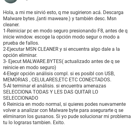
Hola, a mi me sirvió esto, q me sugirieron acá. Descarga
Malware bytes ,(anti maweare.) y también desc. Msn
cleaner.
1-Reiniciar pc en modo seguro presionando F8, antes de q
inicie window. escoge la opción modo segur o modo a
prueba de fallos.
2-Ejecutar MSN CLEANER y si encuentra algo dale a la
opción eliminar.
3- Ejecut MALWARE.BYTES( actualizado antes de q se
reinicie en modo seguro)
4-Elegir opción análisis compl. si es posibl con USB,
MEMORIAS , CELULARES,ETC ETC CONECTADOS.
5-Al terminar el análisis. si encuentra amenazas
SELECCIONA TODAS Y LES DAS QUITAR LO
SELECCIONADO
6 Reinicia en modo normal, si quieres podes nuevamente
volver a analizar con Malware byte para asegurarte q se
eliminaron los gusanos. Si yo pude solucionar mi problema
tu lo lograras tambien. Exito.