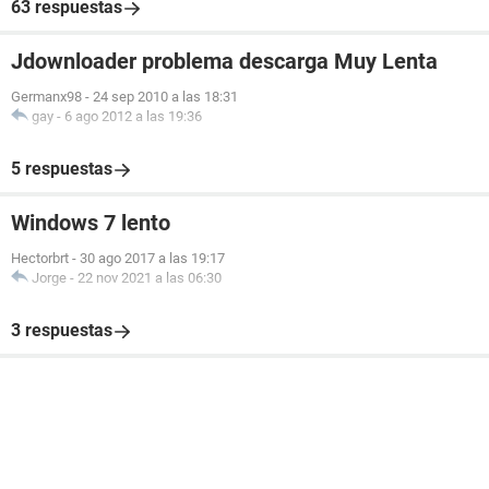
63 respuestas
Jdownloader problema descarga Muy Lenta
Germanx98
-
24 sep 2010 a las 18:31
gay
-
6 ago 2012 a las 19:36
5 respuestas
Windows 7 lento
Hectorbrt
-
30 ago 2017 a las 19:17
Jorge
-
22 nov 2021 a las 06:30
3 respuestas