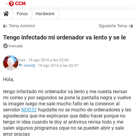
Foros
Hardware
Tema Anterior
Siguiente Tema
Tengo infectado mi ordenador va lento y se le
Cerrado
luza
- 18 ago 2010 a las 02:00
morotj
-
18 ago 2010 a las 02:47
Hola,
tengo infectado mi ordenador va lento y me cuesta revisar
mi correo y por segundos se pone la pantalla negra y vuelve
la imagen luego me sale mucho fallo en la conexion al
servidor
NOD32
hupdatte no se mucho de ordenadores y les
agradeceria que me explicaran que debo hacer porque no
tengo ni idea cuando le doy al antivirus revisa todo y me
salen algunos programas oque no se pueden abrir y sale
error gracias