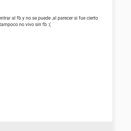
ntrar al fb y no se puede ,al parecer si fue cierto
o tampoco no vivo sin fb :(