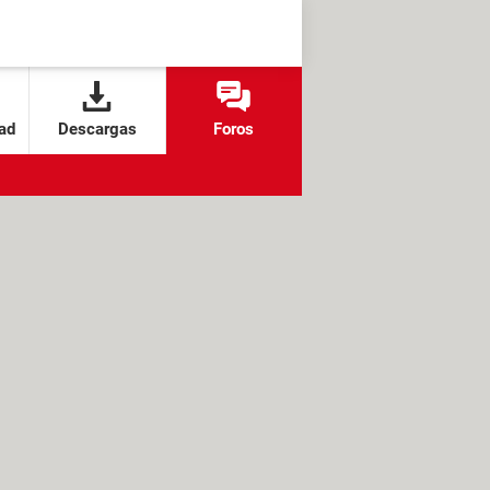
ad
Descargas
Foros