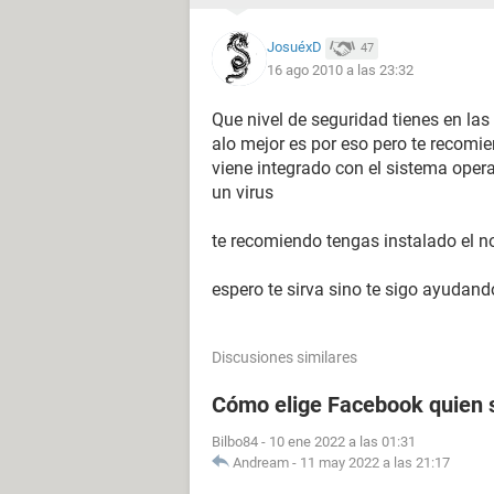
JosuéxD
47
16 ago 2010 a las 23:32
Que nivel de seguridad tienes en las g
alo mejor es por eso pero te recomie
viene integrado con el sistema opera
un virus
te recomiendo tengas instalado el 
espero te sirva sino te sigo ayudand
Discusiones similares
Cómo elige Facebook quien s
Bilbo84
-
10 ene 2022 a las 01:31
Andream
-
11 may 2022 a las 21:17