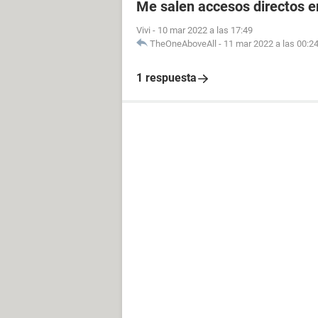
Me salen accesos directos e
Vivi
-
10 mar 2022 a las 17:49
TheOneAboveAll
-
11 mar 2022 a las 00:2
1 respuesta