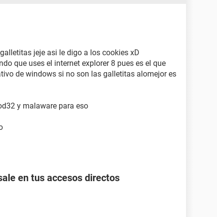
alletitas jeje asi le digo a los cookies xD
ndo que uses el internet explorer 8 pues es el que
tivo de windows si no son las galletitas alomejor es
nod32 y malaware para eso
o
ale en tus accesos directos