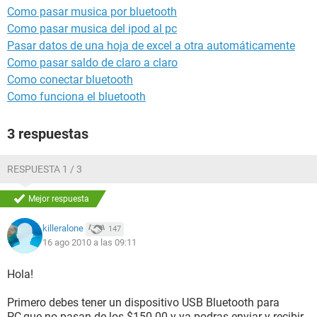
Como pasar musica por bluetooth
Como pasar musica del ipod al pc
Pasar datos de una hoja de excel a otra automáticamente
Como pasar saldo de claro a claro
Como conectar bluetooth
Como funciona el bluetooth
3 respuestas
RESPUESTA 1 / 3
Mejor respuesta
killeralone
147
16 ago 2010 a las 09:11
Hola!
Primero debes tener un dispositivo USB Bluetooth para
PC,que no pasan de los $150.00 y ya podras enviar y recibir