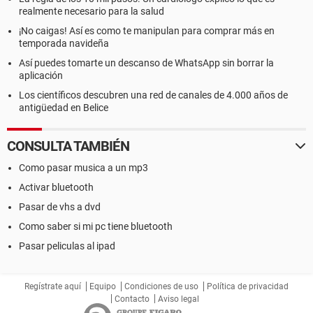
realmente necesario para la salud
¡No caigas! Así es como te manipulan para comprar más en
temporada navideña
Así puedes tomarte un descanso de WhatsApp sin borrar la
aplicación
Los científicos descubren una red de canales de 4.000 años de
antigüedad en Belice
CONSULTA TAMBIÉN
Como pasar musica a un mp3
Activar bluetooth
Pasar de vhs a dvd
Como saber si mi pc tiene bluetooth
Pasar peliculas al ipad
Regístrate aquí
Equipo
Condiciones de uso
Política de privacidad
Contacto
Aviso legal