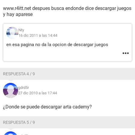
www.r4itt.net despues busca endonde dice descargar juegos
y hay aparese
Nty
16 dic 2011 a las 14:44
en esa pagina no da la opcion de descargar juegos
RESPUESTA 4 / 9
gdrd5r
27 dic 2010 a las 17:44
¿Donde se puede descargar arta cademy?
RESPUESTA 5 / 9