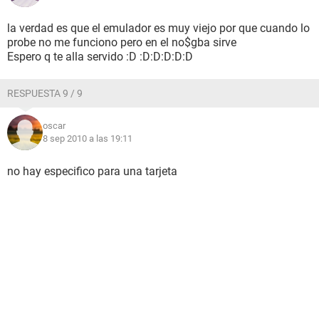
la verdad es que el emulador es muy viejo por que cuando lo
probe no me funciono pero en el no$gba sirve
Espero q te alla servido :D :D:D:D:D:D
RESPUESTA 9 / 9
oscar
8 sep 2010 a las 19:11
no hay especifico para una tarjeta