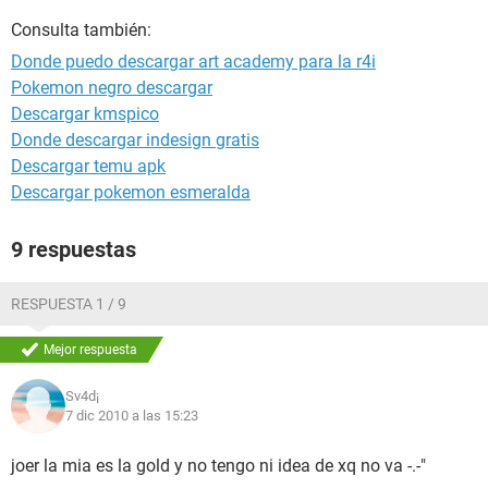
Consulta también:
Donde puedo descargar art academy para la r4i
Pokemon negro descargar
Descargar kmspico
Donde descargar indesign gratis
Descargar temu apk
Descargar pokemon esmeralda
9 respuestas
RESPUESTA 1 / 9
Mejor respuesta
Sv4d¡
7 dic 2010 a las 15:23
joer la mia es la gold y no tengo ni idea de xq no va -.-"