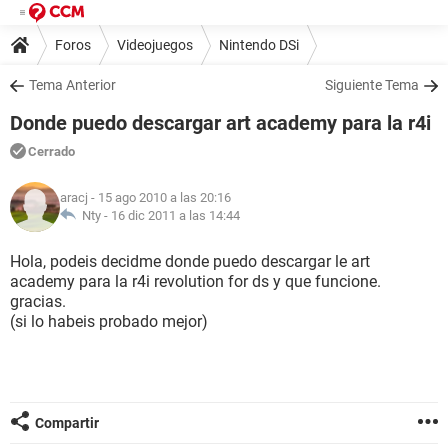
Foros
Videojuegos
Nintendo DSi
Tema Anterior
Siguiente Tema
Donde puedo descargar art academy para la r4i
Cerrado
aracj
- 15 ago 2010 a las 20:16
Nty -
16 dic 2011 a las 14:44
Hola, podeis decidme donde puedo descargar le art
academy para la r4i revolution for ds y que funcione.
gracias.
(si lo habeis probado mejor)
Compartir