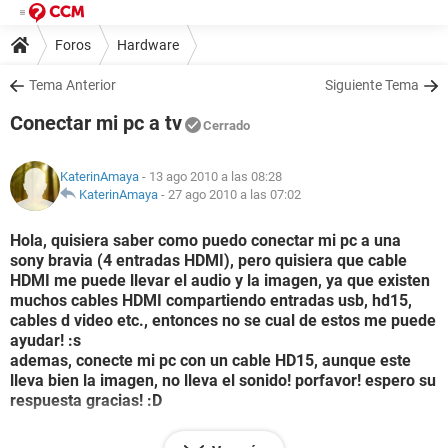
Foros
Hardware
Tema Anterior
Siguiente Tema
Conectar mi pc a tv
Cerrado
KaterinAmaya
- 13 ago 2010 a las 08:28
KaterinAmaya
-
27 ago 2010 a las 07:02
Hola, quisiera saber como puedo conectar mi pc a una
sony bravia (4 entradas HDMI), pero quisiera que cable
HDMI me puede llevar el audio y la imagen, ya que existen
muchos cables HDMI compartiendo entradas usb, hd15,
cables d video etc., entonces no se cual de estos me puede
ayudar! :s
ademas, conecte mi pc con un cable HD15, aunque este
lleva bien la imagen, no lleva el sonido! porfavor! espero su
respuesta gracias! :D