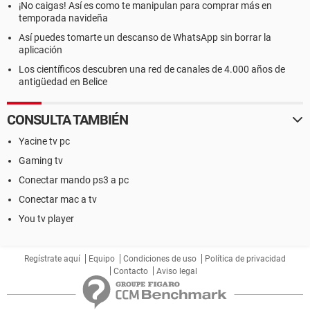
¡No caigas! Así es como te manipulan para comprar más en
temporada navideña
Así puedes tomarte un descanso de WhatsApp sin borrar la
aplicación
Los científicos descubren una red de canales de 4.000 años de
antigüedad en Belice
CONSULTA TAMBIÉN
Yacine tv pc
Gaming tv
Conectar mando ps3 a pc
Conectar mac a tv
You tv player
Regístrate aquí
Equipo
Condiciones de uso
Política de privacidad
Contacto
Aviso legal