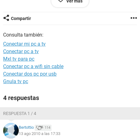
Ver más
Compartir
Consulta también:
Conectar mi pc a tv
Conectar pc a tv
Mxl tv para pc
Conectar pc a wifi sin cable
Conectar dos pc por usb
Gnula tv pc
4 respuestas
RESPUESTA 1 / 4
Bertottio
114
13 ago 2010 a las 17:33