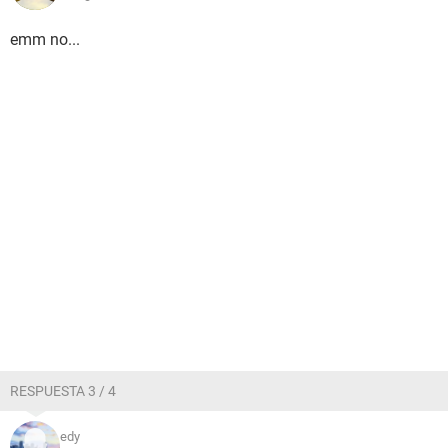
emm no...
RESPUESTA 3 / 4
edy