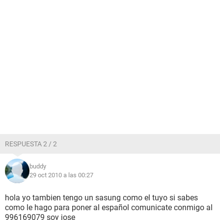
RESPUESTA 2 / 2
buddy
29 oct 2010 a las 00:27
hola yo tambien tengo un sasung como el tuyo si sabes
como le hago para poner al español comunicate conmigo al
996169079 soy jose