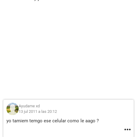
Ayudame xd
13 jul 2011 a las 20:12
yo tamiem temgo ese celular como le aago ?