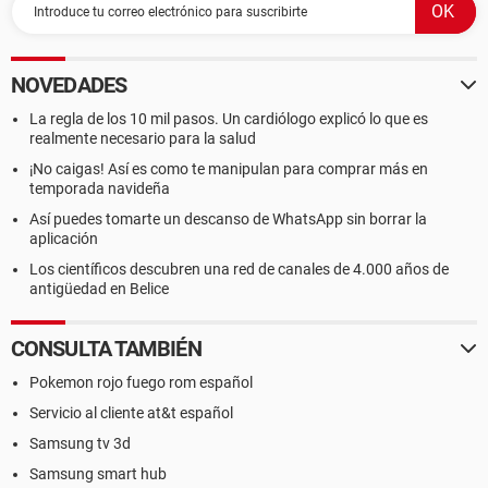
NOVEDADES
La regla de los 10 mil pasos. Un cardiólogo explicó lo que es
realmente necesario para la salud
¡No caigas! Así es como te manipulan para comprar más en
temporada navideña
Así puedes tomarte un descanso de WhatsApp sin borrar la
aplicación
Los científicos descubren una red de canales de 4.000 años de
antigüedad en Belice
CONSULTA TAMBIÉN
Pokemon rojo fuego rom español
Servicio al cliente at&t español
Samsung tv 3d
Samsung smart hub