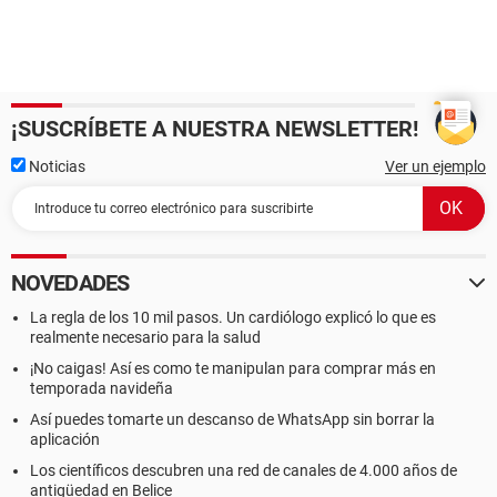
¡SUSCRÍBETE A NUESTRA NEWSLETTER!
Noticias
Ver un ejemplo
NOVEDADES
La regla de los 10 mil pasos. Un cardiólogo explicó lo que es
realmente necesario para la salud
¡No caigas! Así es como te manipulan para comprar más en
temporada navideña
Así puedes tomarte un descanso de WhatsApp sin borrar la
aplicación
Los científicos descubren una red de canales de 4.000 años de
antigüedad en Belice