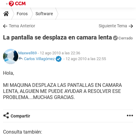
Foros
Software
Tema Anterior
Siguiente Tema
La pantalla se desplaza en camara lenta
Cerrado
Maxwell69
- 12 ago 2010 a las 22:36
Carlos Villagómez
-
12 ago 2010 a las 22:55
Hola,
MI MAQUINA DESPLAZA LAS PANTALLAS EN CAMARA
LENTA, ALGUIEN ME PUEDE AYUDAR A RESOLVER ESE
PROBLEMA....MUCHAS GRACIAS.
Compartir
Consulta también: