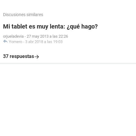
Discusiones similares
Mi tablet es muy lenta: ¿qué hago?
orjueladevia
-
27 may 2013 a las 22:26
Yomero
-
3 abr 2018 a las 19:03
37 respuestas