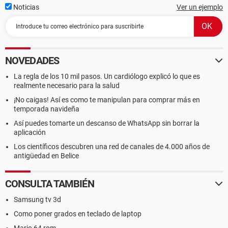
Noticias
Ver un ejemplo
NOVEDADES
La regla de los 10 mil pasos. Un cardiólogo explicó lo que es
realmente necesario para la salud
¡No caigas! Así es como te manipulan para comprar más en
temporada navideña
Así puedes tomarte un descanso de WhatsApp sin borrar la
aplicación
Los científicos descubren una red de canales de 4.000 años de
antigüedad en Belice
CONSULTA TAMBIÉN
Samsung tv 3d
Como poner grados en teclado de laptop