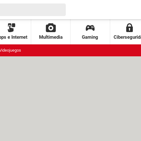
ps e Internet
Multimedia
Gaming
Cibersegurid
Videojuegos