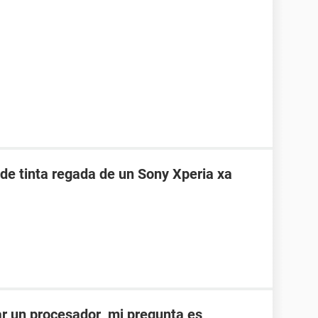
 de tinta regada de un Sony Xperia xa
ar un procesador mi pregunta es