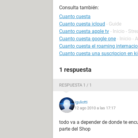
Consulta también:
Cuanto cuesta
Cuanto cuesta icloud
- Guide
Cuanto cuesta apple tv
- Inicio - St
Cuanto cuesta google one
- Inicio -
Cuanto cuesta el roaming internacio
Cuanto cuesta una suscripcion en k
1 respuesta
RESPUESTA 1 / 1
Iguliotti
12 ago 2010 a las 17:17
todo va a depender de donde te encuen
parte del Shop