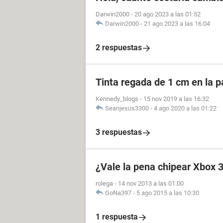
Darwin2000
-
20 ago 2023 a las 01:52
Darwin2000
-
21 ago 2023 a las 16:04
2 respuestas
Tinta regada de 1 cm en la pa
Kennedy_blogs
-
15 nov 2019 a las 16:32
Seanjesus3300
-
4 ago 2020 a las 01:22
3 respuestas
¿Vale la pena chipear Xbox 
rolega
-
14 nov 2013 a las 01:00
GoNa397
-
5 ago 2015 a las 10:30
1 respuesta