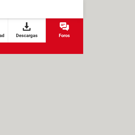
ad
Descargas
Foros