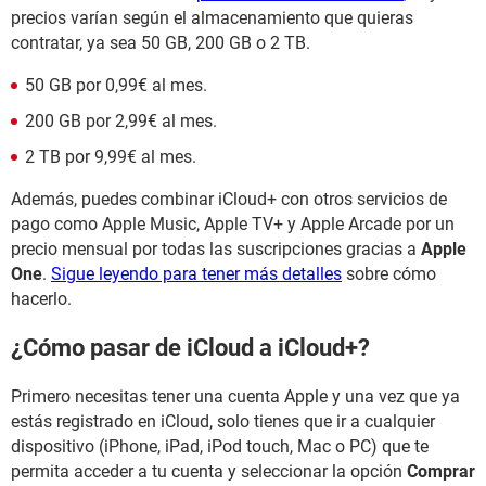
precios varían según el almacenamiento que quieras
contratar, ya sea 50 GB, 200 GB o 2 TB.
50 GB por 0,99€ al mes.
200 GB por 2,99€ al mes.
2 TB por 9,99€ al mes.
Además, puedes combinar iCloud+ con otros servicios de
pago como Apple Music, Apple TV+ y Apple Arcade por un
precio mensual por todas las suscripciones gracias a
Apple
One
.
Sigue leyendo para tener más detalles
sobre cómo
hacerlo.
¿Cómo pasar de iCloud a iCloud+?
Primero necesitas tener una cuenta Apple y una vez que ya
estás registrado en iCloud, solo tienes que ir a cualquier
dispositivo (iPhone, iPad, iPod touch, Mac o PC) que te
permita acceder a tu cuenta y seleccionar la opción
Comprar