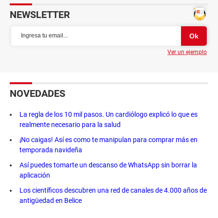
NEWSLETTER
Ver un ejemplo
NOVEDADES
La regla de los 10 mil pasos. Un cardiólogo explicó lo que es
realmente necesario para la salud
¡No caigas! Así es como te manipulan para comprar más en
temporada navideña
Así puedes tomarte un descanso de WhatsApp sin borrar la
aplicación
Los científicos descubren una red de canales de 4.000 años de
antigüedad en Belice