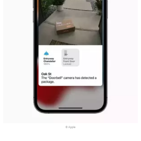
© Apple