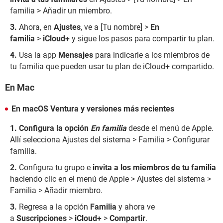
familia > Añadir un miembro.
Ahora, en
Ajustes
, ve a [Tu nombre] >
En
familia
>
iCloud+
y sigue los pasos para compartir tu plan.
Usa la app
Mensajes
para indicarle a los miembros de
tu familia que pueden usar tu plan de iCloud+ compartido.
En Mac
En macOS Ventura y versiones más recientes
Configura la opción
En familia
desde el menú de Apple.
Allí selecciona Ajustes del sistema > Familia > Configurar
familia.
Configura tu grupo e
invita a los miembros de tu familia
haciendo clic en el menú de Apple > Ajustes del sistema >
Familia > Añadir miembro.
Regresa a la opción
Familia
y ahora ve
a
Suscripciones
>
iCloud+
>
Compartir
.