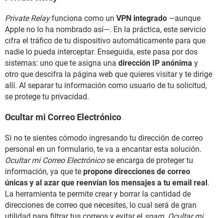
Private Relay
funciona como un
VPN integrado
—aunque
Apple no lo ha nombrado así—. En la práctica, este servicio
cifra el tráfico de tu dispositivo automáticamente para que
nadie lo pueda interceptar. Enseguida, este pasa por dos
sistemas: uno que te asigna una
dirección IP anónima
y
otro que descifra la página web que quieres visitar y te dirige
allí. Al separar tu información como usuario de tu solicitud,
se protege tu privacidad.
Ocultar mi Correo Electrónico
Si no te sientes cómodo ingresando tu dirección de correo
personal en un formulario, te va a encantar esta solución.
Ocultar mi Correo Electrónico
se encarga de proteger tu
información, ya que te
propone direcciones de correo
únicas y al azar que reenvían los mensajes a tu email real
.
La herramienta te permite crear y borrar la cantidad de
direcciones de correo que necesites, lo cual será de gran
utilidad para filtrar tus correos y evitar el
spam
.
Ocultar mi