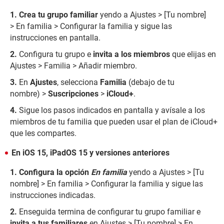
Crea tu grupo familiar
yendo a Ajustes > [Tu nombre]
> En familia > Configurar la familia y sigue las
instrucciones en pantalla.
Configura tu grupo e
invita a los miembros
que elijas en
Ajustes > Familia > Añadir miembro.
En
Ajustes
, selecciona
Familia
(debajo de tu
nombre) >
Suscripciones
>
iCloud+
.
Sigue los pasos indicados en pantalla y avísale a los
miembros de tu familia que pueden usar el plan de iCloud+
que les compartes.
En iOS 15, iPadOS 15 y versiones anteriores
Configura la opción
En familia
yendo a Ajustes > [Tu
nombre] > En familia > Configurar la familia y sigue las
instrucciones indicadas.
Enseguida termina de configurar tu grupo familiar e
invita a tus familiares
en Ajustes > [Tu nombre] > En