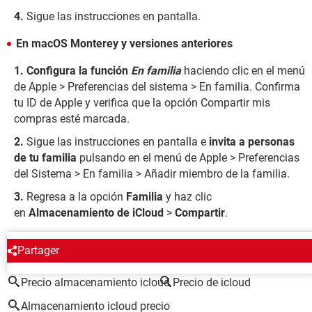
Sigue las instrucciones en pantalla.
En macOS Monterey y versiones anteriores
Configura la función
En familia
haciendo clic en el menú
de Apple > Preferencias del sistema > En familia. Confirma
tu ID de Apple y verifica que la opción Compartir mis
compras esté marcada.
Sigue las instrucciones en pantalla e
invita a personas
de tu familia
pulsando en el menú de Apple > Preferencias
del Sistema > En familia > Añadir miembro de la familia.
Regresa a la opción
Familia
y haz clic
en
Almacenamiento de iCloud
>
Compartir
.
ALREDEDOR DEL MISMO TEMA
Partager
Precio almacenamiento icloud
Precio de icloud
Almacenamiento icloud precio