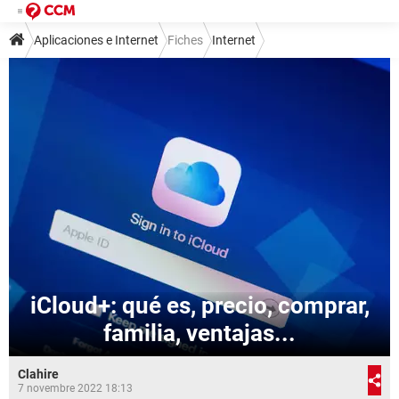
Aplicaciones e Internet
Fiches
Internet
Almacenamiento en la nube
iCloud+: qué es, precio, comprar,
familia, ventajas...
Clahire
7 novembre 2022 18:13