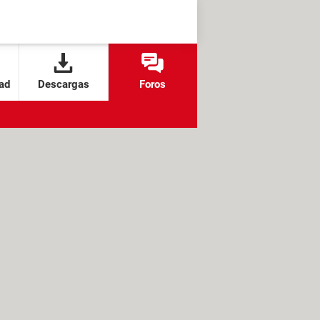
ad
Descargas
Foros