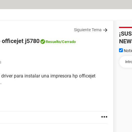
Siguiente Tema
¡SU
 officejet j5780
NEW
Resuelto
/Cerrado
Noti
3
driver para instalar una impresora hp officejet
.