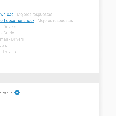
download
- Mejores respuestas
ort documentindex
- Mejores respuestas
- Drivers
p
- Guide
amas - Drivers
vers
- Drivers
Villagómez