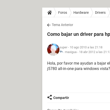
Foros
Hardware
Drivers
Tema Anterior
Como bajar un driver para hp
super
- 10 ago 2010 a las 21:18
maxigua -
18 abr 2012 a las 21:1
Hola, por favor me ayudan a bajar el 
j5780 all-in-one para windows vista?
Compartir