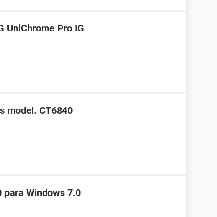
3G UniChrome Pro IG
bs model. CT6840
0 para Windows 7.0