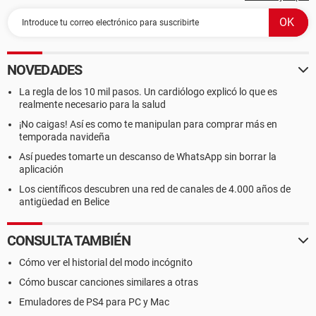
NOVEDADES
La regla de los 10 mil pasos. Un cardiólogo explicó lo que es
realmente necesario para la salud
¡No caigas! Así es como te manipulan para comprar más en
temporada navideña
Así puedes tomarte un descanso de WhatsApp sin borrar la
aplicación
Los científicos descubren una red de canales de 4.000 años de
antigüedad en Belice
CONSULTA TAMBIÉN
Cómo ver el historial del modo incógnito
Cómo buscar canciones similares a otras
Emuladores de PS4 para PC y Mac