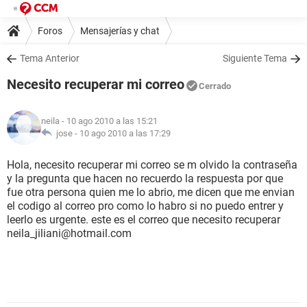
Foros
Mensajerías y chat
Tema Anterior
Siguiente Tema
Necesito recuperar mi correo
Cerrado
neila
- 10 ago 2010 a las 15:21
jose -
10 ago 2010 a las 17:29
Hola, necesito recuperar mi correo se m olvido la contraseña
y la pregunta que hacen no recuerdo la respuesta por que
fue otra persona quien me lo abrio, me dicen que me envian
el codigo al correo pro como lo habro si no puedo entrer y
leerlo es urgente. este es el correo que necesito recuperar
neila_jiliani@hotmail.com