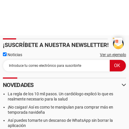
¡SUSCRÍBETE A NUESTRA NEWSLETTER!
Noticias
Ver un ejemplo
NOVEDADES
La regla de los 10 mil pasos. Un cardiólogo explicó lo que es
realmente necesario para la salud
¡No caigas! Así es como te manipulan para comprar más en
temporada navideña
Así puedes tomarte un descanso de WhatsApp sin borrar la
aplicación