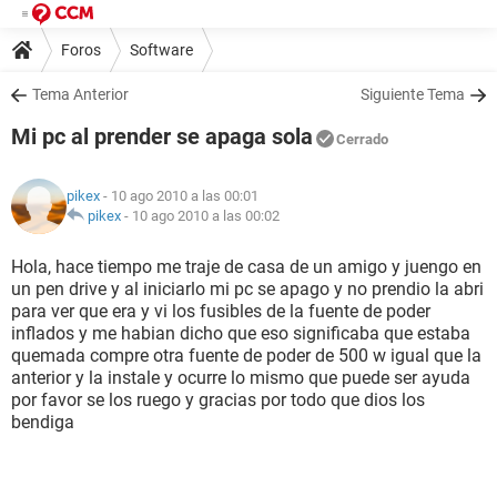
Foros
Software
Tema Anterior
Siguiente Tema
Mi pc al prender se apaga sola
Cerrado
pikex
- 10 ago 2010 a las 00:01
pikex
-
10 ago 2010 a las 00:02
Hola, hace tiempo me traje de casa de un amigo y juengo en
un pen drive y al iniciarlo mi pc se apago y no prendio la abri
para ver que era y vi los fusibles de la fuente de poder
inflados y me habian dicho que eso significaba que estaba
quemada compre otra fuente de poder de 500 w igual que la
anterior y la instale y ocurre lo mismo que puede ser ayuda
por favor se los ruego y gracias por todo que dios los
bendiga