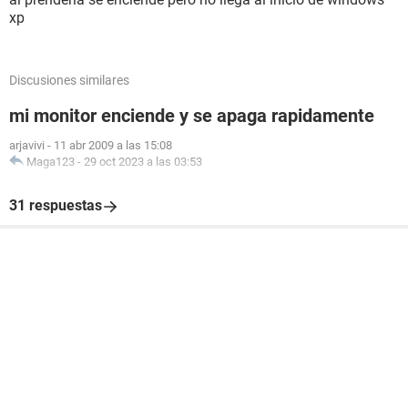
xp
Discusiones similares
mi monitor enciende y se apaga rapidamente
arjavivi
-
11 abr 2009 a las 15:08
Maga123
-
29 oct 2023 a las 03:53
31 respuestas