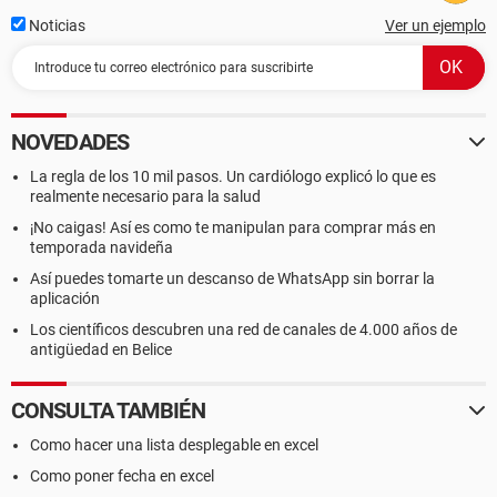
Noticias
Ver un ejemplo
NOVEDADES
La regla de los 10 mil pasos. Un cardiólogo explicó lo que es
realmente necesario para la salud
¡No caigas! Así es como te manipulan para comprar más en
temporada navideña
Así puedes tomarte un descanso de WhatsApp sin borrar la
aplicación
Los científicos descubren una red de canales de 4.000 años de
antigüedad en Belice
CONSULTA TAMBIÉN
Como hacer una lista desplegable en excel
Como poner fecha en excel