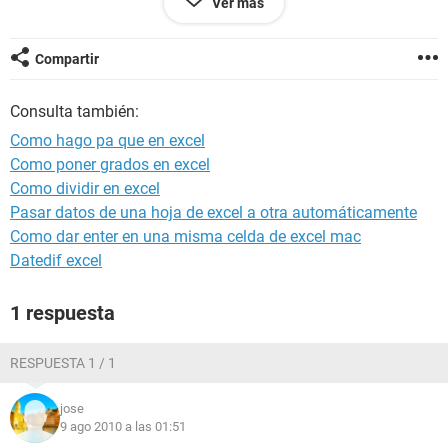
Ver más
si captan la idea, agradeceria mucho sus respuestas, es
excel 2007
Compartir
Consulta también:
Como hago pa que en excel
Como poner grados en excel
Como dividir en excel
Pasar datos de una hoja de excel a otra automáticamente
Como dar enter en una misma celda de excel mac
Datedif excel
1 respuesta
RESPUESTA 1 / 1
jose
9 ago 2010 a las 01:51