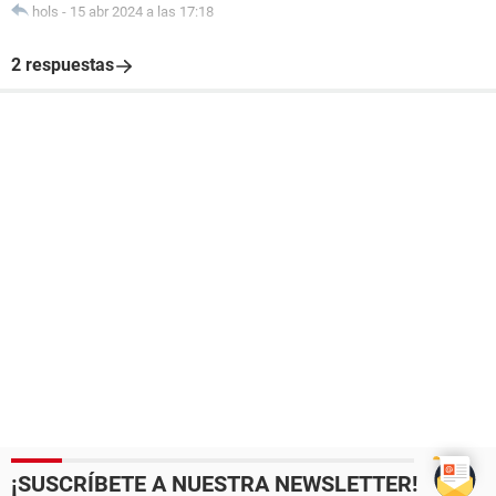
hols
-
15 abr 2024 a las 17:18
2 respuestas
¡SUSCRÍBETE A NUESTRA NEWSLETTER!