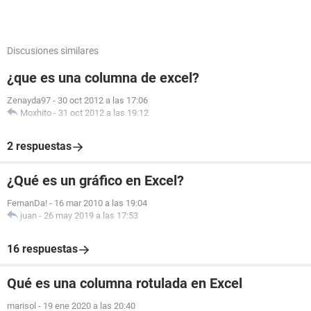
Discusiones similares
¿que es una columna de excel?
Zenayda97
-
30 oct 2012 a las 17:06
Moxhito
-
31 oct 2012 a las 19:12
2 respuestas
¿Qué es un gráfico en Excel?
FernanDa!
-
16 mar 2010 a las 19:04
juan
-
26 may 2019 a las 17:53
16 respuestas
Qué es una columna rotulada en Excel
marisol
-
19 ene 2020 a las 20:40