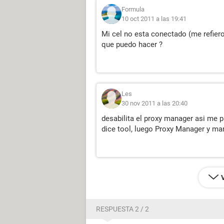
Formula
10 oct 2011 a las 19:41
Mi cel no esta conectado (me refiero
que puedo hacer ?
Les
30 nov 2011 a las 20:40
desabilita el proxy manager asi me p
dice tool, luego Proxy Manager y ma
RESPUESTA 2 / 2