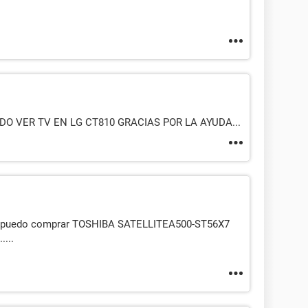
 VER TV EN LG CT810 GRACIAS POR LA AYUDA...
de puedo comprar TOSHIBA SATELLITEA500-ST56X7
....