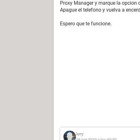
Proxy Manager y marque la opcion q
Apague el telefono y vuelva a encerd
Espero que te funcione.
larry
18 oct 2010 a las 03:32