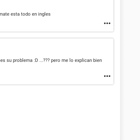
mate esta todo en ingles
es su problema :D ...??? pero me lo explican bien