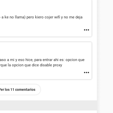
 a ke no llama) pero kiero cojer wifi y no me deja
aso a mi y eso hice, para entrar ahi es: opcion que
rque la opcion que dice disable proxy
Ver los 11 comentarios