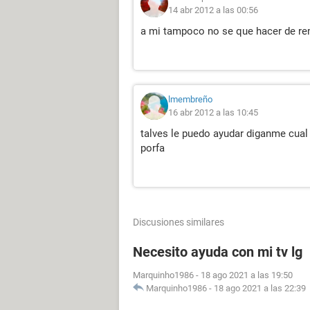
14 abr 2012 a las 00:56
a mi tampoco no se que hacer de re
lmembreño
16 abr 2012 a las 10:45
talves le puedo ayudar diganme cual 
porfa
Discusiones similares
Necesito ayuda con mi tv lg
Marquinho1986
-
18 ago 2021 a las 19:50
Marquinho1986
-
18 ago 2021 a las 22:39