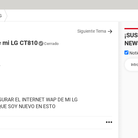
G
Siguiente Tema
¡SU
de mi LG CT810
NEW
Cerrado
Noti
6
GURAR EL INTERNET WAP DE MI LG
SQUE SOY NUEVO EN ESTO