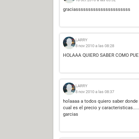
graciassssssssssssssssssssss
LARRY
8 nov 2010 a las 08:28
HOLAAA QUIERO SABER COMO PUEDO
LARRY
8 nov 2010 a las 08:37
holaaaa a todos quiero saber don
cual es el precio y caracteristicas......
garcias