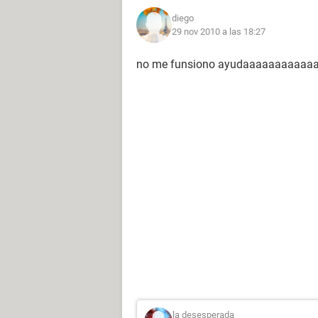
diego
29 nov 2010 a las 18:27
no me funsiono ayudaaaaaaaaaa
la desesperada