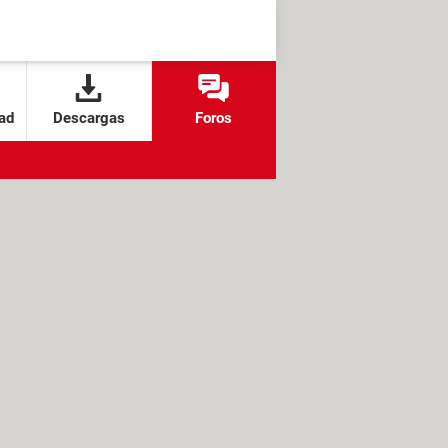
ad
Descargas
Foros