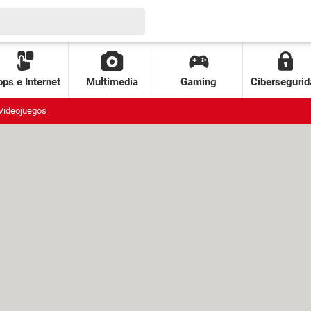
ps e Internet
Multimedia
Gaming
Cibersegurid
Videojuegos