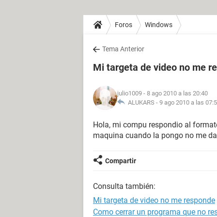
Foros
Windows
Tema Anterior
Mi targeta de video no me r
julio1009
- 8 ago 2010 a las 20:40
ALUKARS -
9 ago 2010 a las 07:
Hola, mi compu respondio al formatea
maquina cuando la pongo no me da
Compartir
Consulta también:
Mi targeta de video no me responde
Como cerrar un programa que no re