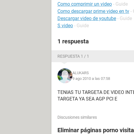
Como comprimir un video
- Guide
Como descargar prime video en tv
-
Descargar video de youtube
- Guide
S video
- Guide
1 respuesta
RESPUESTA 1 / 1
ALUKARS
9 ago 2010 a las 07:58
TENIAS TU TARGETA DE VIDEO INT
TARGETA YA SEA AGP PCI E
Discusiones similares
Eliminar páginas porno visit