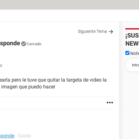
Siguiente Tema
¡SU
esponde
NEW
Cerrado
Noti
58
rla pero le tuve que quitar la targeta de video la
 imagen que puedo hacer
sponde
- Guide