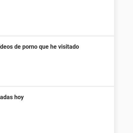
ídeos de porno que he visitado
tadas hoy