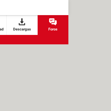
ad
Descargas
Foros