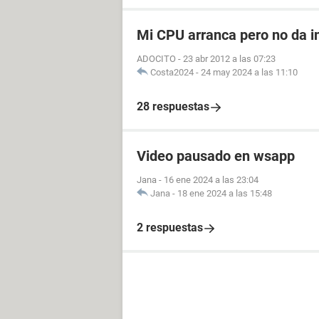
Mi CPU arranca pero no da i
ADOCITO
-
23 abr 2012 a las 07:23
Costa2024
-
24 may 2024 a las 11:10
28 respuestas
Video pausado en wsapp
Jana
-
16 ene 2024 a las 23:04
Jana
-
18 ene 2024 a las 15:48
2 respuestas