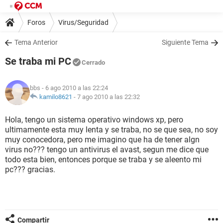
Foros
Virus/Seguridad
Tema Anterior
Siguiente Tema
Se traba mi PC
Cerrado
bbs
- 6 ago 2010 a las 22:24
kamilo8621
-
7 ago 2010 a las 22:32
Hola, tengo un sistema operativo windows xp, pero
ultimamente esta muy lenta y se traba, no se que sea, no soy
muy conocedora, pero me imagino que ha de tener algn
virus no??? tengo un antivirus el avast, segun me dice que
todo esta bien, entonces porque se traba y se aleento mi
pc??? gracias.
Compartir