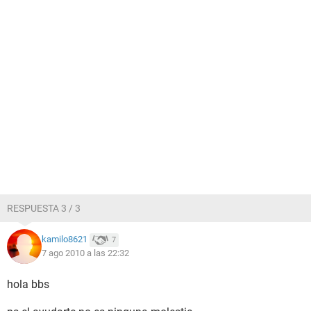
RESPUESTA 3 / 3
kamilo8621
7
7 ago 2010 a las 22:32
hola bbs