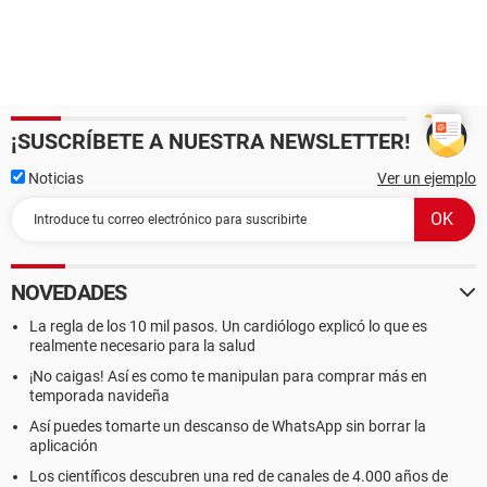
¡SUSCRÍBETE A NUESTRA NEWSLETTER!
Noticias
Ver un ejemplo
NOVEDADES
La regla de los 10 mil pasos. Un cardiólogo explicó lo que es
realmente necesario para la salud
¡No caigas! Así es como te manipulan para comprar más en
temporada navideña
Así puedes tomarte un descanso de WhatsApp sin borrar la
aplicación
Los científicos descubren una red de canales de 4.000 años de