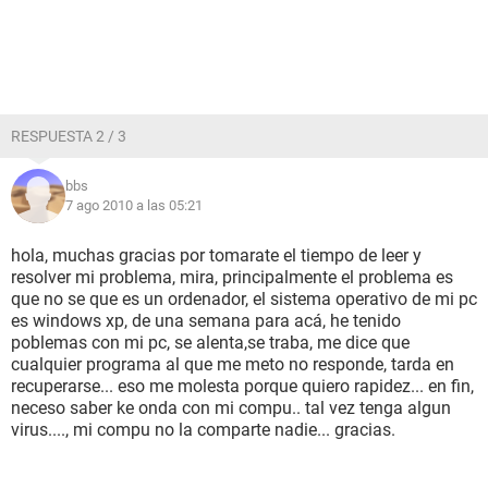
RESPUESTA 2 / 3
bbs
7 ago 2010 a las 05:21
hola, muchas gracias por tomarate el tiempo de leer y
resolver mi problema, mira, principalmente el problema es
que no se que es un ordenador, el sistema operativo de mi pc
es windows xp, de una semana para acá, he tenido
poblemas con mi pc, se alenta,se traba, me dice que
cualquier programa al que me meto no responde, tarda en
recuperarse... eso me molesta porque quiero rapidez... en fin,
neceso saber ke onda con mi compu.. tal vez tenga algun
virus...., mi compu no la comparte nadie... gracias.