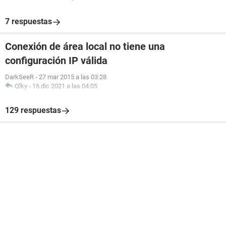
7 respuestas
Conexión de área local no tiene una
configuración IP válida
DarkSeeR
-
27 mar 2015 a las 03:28
Qlky
-
16 dic 2021 a las 04:05
129 respuestas