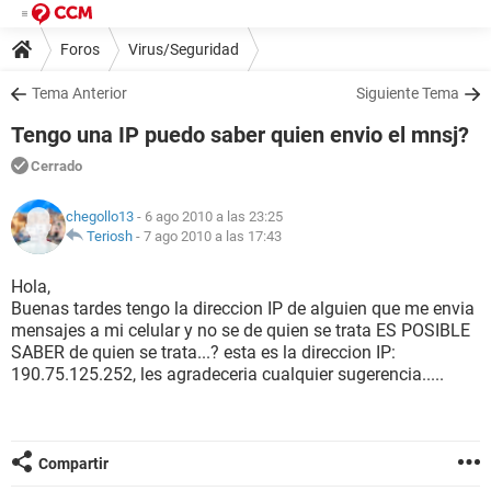
Foros
Virus/Seguridad
Tema Anterior
Siguiente Tema
Tengo una IP puedo saber quien envio el mnsj?
Cerrado
chegollo13
- 6 ago 2010 a las 23:25
Teriosh
-
7 ago 2010 a las 17:43
Hola,
Buenas tardes tengo la direccion IP de alguien que me envia
mensajes a mi celular y no se de quien se trata ES POSIBLE
SABER de quien se trata...? esta es la direccion IP:
190.75.125.252, les agradeceria cualquier sugerencia.....
Compartir