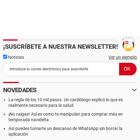
¡SUSCRÍBETE A NUESTRA NEWSLETTER!
Noticias
Ver un ejemplo
NOVEDADES
La regla de los 10 mil pasos. Un cardiólogo explicó lo que es
realmente necesario para la salud
¡No caigas! Así es como te manipulan para comprar más en
temporada navideña
Así puedes tomarte un descanso de WhatsApp sin borrar la
aplicación