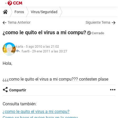
Foros
Virus/Seguridad
Tema Anterior
Siguiente Tema
¿como le quito el virus a mi compu?
Cerrado
karla
- 5 ago 2010 a las 21:02
fuerti -
29 ene 2011 a las 20:27
Hola,
¿¿¿como le quito el virus a mi compu??? contesten plase
Compartir
Consulta también:
¿como le quito el virus a mi compu?
Como se hace el guion bajo en la compu