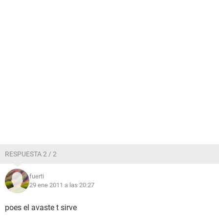
RESPUESTA 2 / 2
fuerti
29 ene 2011 a las 20:27
poes el avaste t sirve