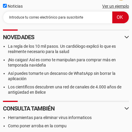
Noticias
Ver un ejemplo
NOVEDADES
La regla de los 10 mil pasos. Un cardiólogo explicó lo que es
realmente necesario para la salud
¡No caigas! Así es como te manipulan para comprar más en
temporada navideña
Así puedes tomarte un descanso de WhatsApp sin borrar la
aplicación
Los científicos descubren una red de canales de 4.000 años de
antigüedad en Belice
CONSULTA TAMBIÉN
Herramientas para eliminar virus informaticos
Como poner arroba en la compu