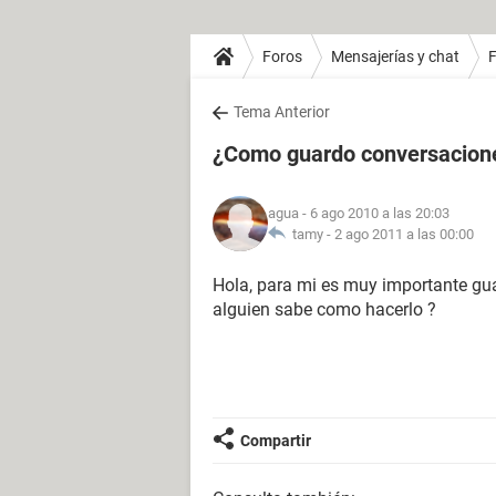
Foros
Mensajerías y chat
Tema Anterior
¿Como guardo conversacion
agua
- 6 ago 2010 a las 20:03
tamy -
2 ago 2011 a las 00:00
Hola, para mi es muy importante gu
alguien sabe como hacerlo ?
Compartir