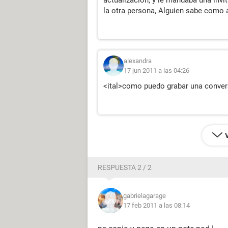
actualizacion, y le mandaba una invit
la otra persona, Alguien sabe como a
alexandra
17 jun 2011 a las 04:26
<ital>como puedo grabar una conver
RESPUESTA 2 / 2
gabrielagarage
17 feb 2011 a las 08:14