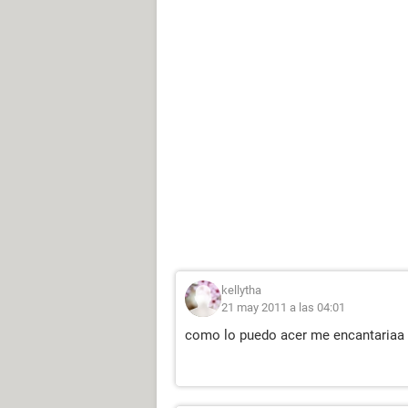
kellytha
21 may 2011 a las 04:01
como lo puedo acer me encantariaa