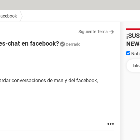
Facebook
Siguiente Tema
¡SU
es-chat en facebook?
NEW
Cerrado
Noti
ardar conversaciones de msn y del facebook,