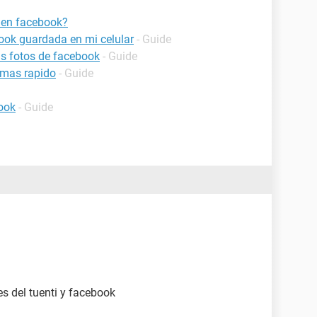
 en facebook?
ook guardada en mi celular
- Guide
s fotos de facebook
- Guide
 mas rapido
- Guide
ook
- Guide
s del tuenti y facebook