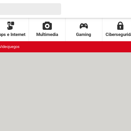
ps e Internet
Multimedia
Gaming
Cibersegurid
Videojuegos