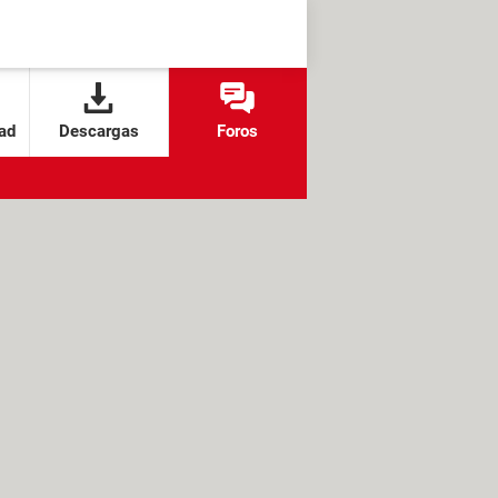
ad
Descargas
Foros