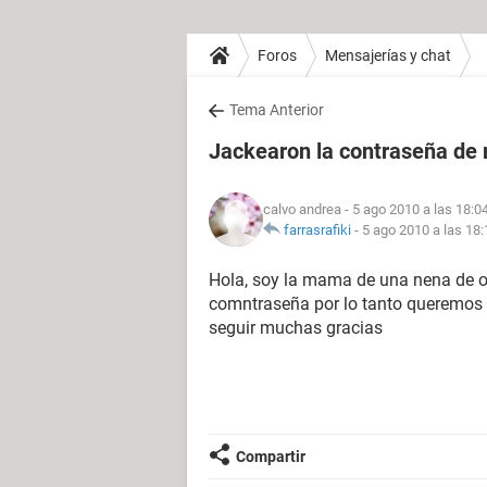
Foros
Mensajerías y chat
Tema Anterior
Jackearon la contraseña de 
calvo andrea
- 5 ago 2010 a las 18:0
farrasrafiki
-
5 ago 2010 a las 18:
Hola, soy la mama de una nena de o
comntraseña por lo tanto queremos 
seguir muchas gracias
Compartir