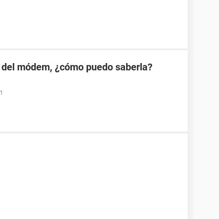
 del módem, ¿cómo puedo saberla?
01