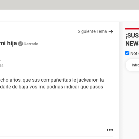
Siguiente Tema
¡SU
mi hija
NEW
Cerrado
Noti
4
14
cho años, que sus compañeritas le jackearon la
darle de baja vos me podrias indicar que pasos