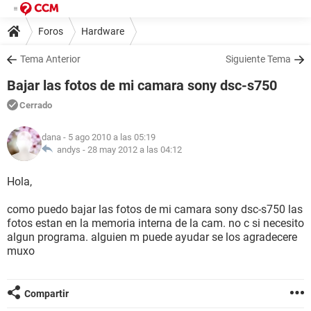
Foros
Hardware
Tema Anterior
Siguiente Tema
Bajar las fotos de mi camara sony dsc-s750
Cerrado
dana
- 5 ago 2010 a las 05:19
andys -
28 may 2012 a las 04:12
Hola,
como puedo bajar las fotos de mi camara sony dsc-s750 las
fotos estan en la memoria interna de la cam. no c si necesito
algun programa. alguien m puede ayudar se los agradecere
muxo
Compartir