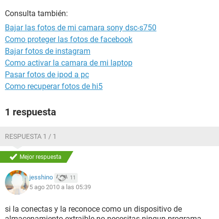
Consulta también:
Bajar las fotos de mi camara sony dsc-s750
Como proteger las fotos de facebook
Bajar fotos de instagram
Como activar la camara de mi laptop
Pasar fotos de ipod a pc
Como recuperar fotos de hi5
1 respuesta
RESPUESTA 1 / 1
Mejor respuesta
jesshino
11
5 ago 2010 a las 05:39
si la conectas y la reconoce como un dispositivo de
almacenamiento extraible no necesitas ningun programa