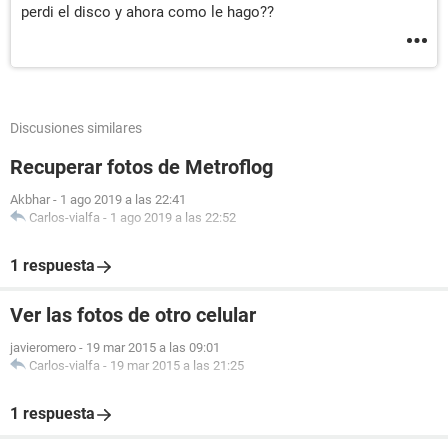
perdi el disco y ahora como le hago??
Discusiones similares
Recuperar fotos de Metroflog
Akbhar
-
1 ago 2019 a las 22:41
Carlos-vialfa
-
1 ago 2019 a las 22:52
1 respuesta
Ver las fotos de otro celular
javieromero
-
19 mar 2015 a las 09:01
Carlos-vialfa
-
19 mar 2015 a las 21:25
1 respuesta