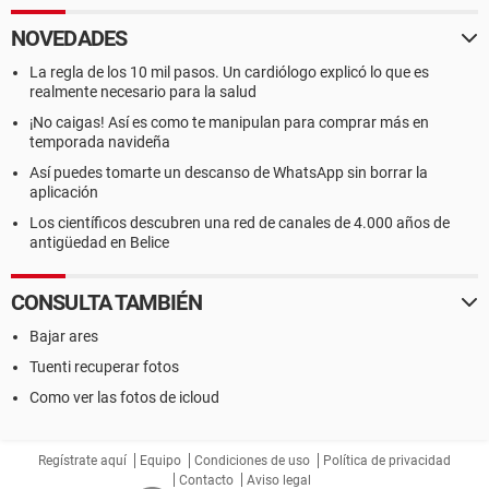
NOVEDADES
La regla de los 10 mil pasos. Un cardiólogo explicó lo que es
realmente necesario para la salud
¡No caigas! Así es como te manipulan para comprar más en
temporada navideña
Así puedes tomarte un descanso de WhatsApp sin borrar la
aplicación
Los científicos descubren una red de canales de 4.000 años de
antigüedad en Belice
CONSULTA TAMBIÉN
Bajar ares
Tuenti recuperar fotos
Como ver las fotos de icloud
Regístrate aquí
Equipo
Condiciones de uso
Política de privacidad
Contacto
Aviso legal