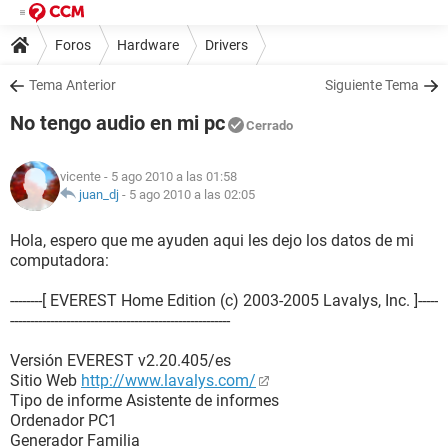
Foros
Hardware
Drivers
Tema Anterior
Siguiente Tema
No tengo audio en mi pc
Cerrado
vicente
- 5 ago 2010 a las 01:58
juan_dj
-
5 ago 2010 a las 02:05
Hola, espero que me ayuden aqui les dejo los datos de mi
computadora:
--------[ EVEREST Home Edition (c) 2003-2005 Lavalys, Inc. ]-----
-------------------------------------------------------
Versión EVEREST v2.20.405/es
Sitio Web
http://www.lavalys.com/
Tipo de informe Asistente de informes
Ordenador PC1
Generador Familia