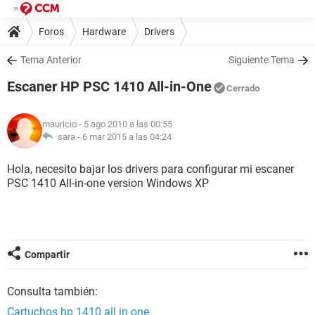
Foros
Hardware
Drivers
Tema Anterior
Siguiente Tema
Escaner HP PSC 1410 All-in-One
Cerrado
mauricio
- 5 ago 2010 a las 00:55
sara -
6 mar 2015 a las 04:24
Hola, necesito bajar los drivers para configurar mi escaner
PSC 1410 All-in-one version Windows XP
Compartir
Consulta también:
Cartuchos hp 1410 all in one