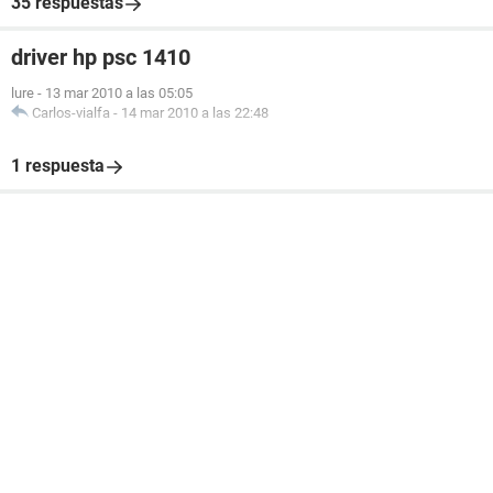
35 respuestas
driver hp psc 1410
lure
-
13 mar 2010 a las 05:05
Carlos-vialfa
-
14 mar 2010 a las 22:48
1 respuesta