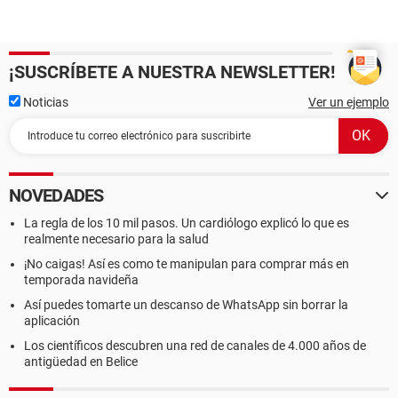
¡SUSCRÍBETE A NUESTRA NEWSLETTER!
Noticias
Ver un ejemplo
NOVEDADES
La regla de los 10 mil pasos. Un cardiólogo explicó lo que es
realmente necesario para la salud
¡No caigas! Así es como te manipulan para comprar más en
temporada navideña
Así puedes tomarte un descanso de WhatsApp sin borrar la
aplicación
Los científicos descubren una red de canales de 4.000 años de
antigüedad en Belice