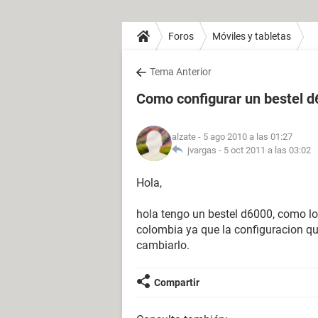
Foros
Móviles y tabletas
Tema Anterior
Como configurar un bestel 
alzate
- 5 ago 2010 a las 01:27
jvargas -
5 oct 2011 a las 03:02
Hola,
hola tengo un bestel d6000, como lo
colombia ya que la configuracion qu
cambiarlo.
Compartir