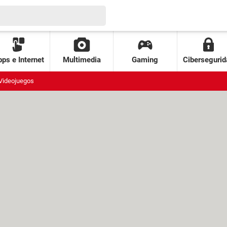
ps e Internet
Multimedia
Gaming
Cibersegurid
Videojuegos