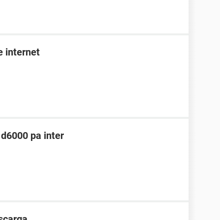
e internet
 d6000 pa inter
scarga