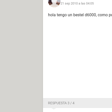
21 sep 2010 a las 04:05
hola tengo un bestel d6000, como p
RESPUESTA 3 / 4