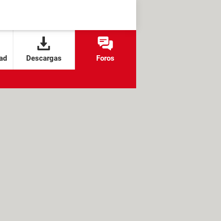
ad
Descargas
Foros