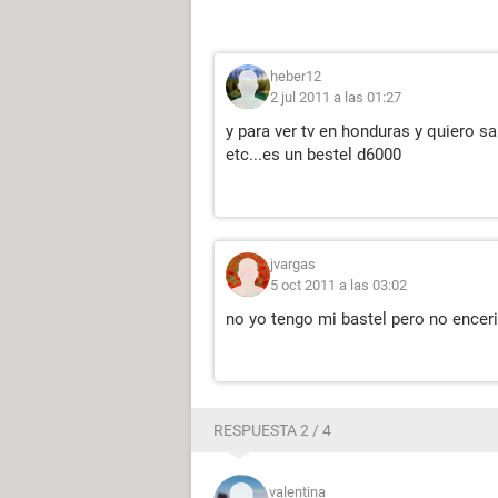
heber12
2 jul 2011 a las 01:27
y para ver tv en honduras y quiero
etc...es un bestel d6000
jvargas
5 oct 2011 a las 03:02
no yo tengo mi bastel pero no encer
RESPUESTA 2 / 4
valentina