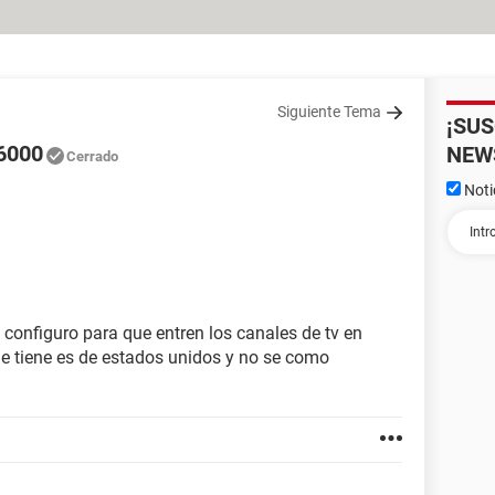
Siguiente Tema
¡SU
d6000
NEW
Cerrado
Noti
 configuro para que entren los canales de tv en
e tiene es de estados unidos y no se como