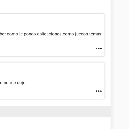
 saber como le pongo aplicaciones como juegos temas
io no me coje