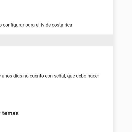
o configurar para el tv de costa rica
unos dias no cuento con señal, que debo hacer
y temas