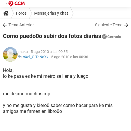
Foros
Mensajerías y chat
Tema Anterior
Siguiente Tema
Como puedo0o subir dos fotos diarias
Cerrado
shaka
- 5 ago 2010 a las 00:35
xXel_GiTaNoXx
-
5 ago 2010 a las 00:36
Hola,
lo ke pasa es ke mi metro se llena y luego
me dejand muchos mp
y no me gusta y kiero0 saber como hacer para ke mis
amigos me firmen en libro0o