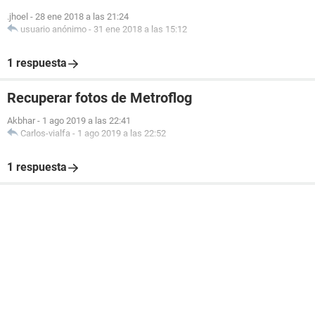
.jhoel
-
28 ene 2018 a las 21:24
usuario anónimo
-
31 ene 2018 a las 15:12
1 respuesta
Recuperar fotos de Metroflog
Akbhar
-
1 ago 2019 a las 22:41
Carlos-vialfa
-
1 ago 2019 a las 22:52
1 respuesta