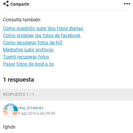
Compartir
Consulta también:
Como puedo0o subir dos fotos diarias
Como proteger las fotos de facebook
Como recuperar fotos de hi5
Mediafıre subir archivos
Tuenti recuperar fotos
Pasar fotos de ipod a pc
1 respuesta
RESPUESTA 1 / 1
xXel_GiTaNoXx
5 ago 2010 a las 00:36
fghdn