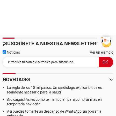
¡SUSCRÍBETE A NUESTRA NEWSLETTER!
Noticias
Ver un ejemplo
NOVEDADES
La regla de los 10 mil pasos. Un cardiólogo explicó lo que es
realmente necesario para la salud
¡No caigas! Así es como te manipulan para comprar más en
temporada navideña
Así puedes tomarte un descanso de WhatsApp sin borrar la