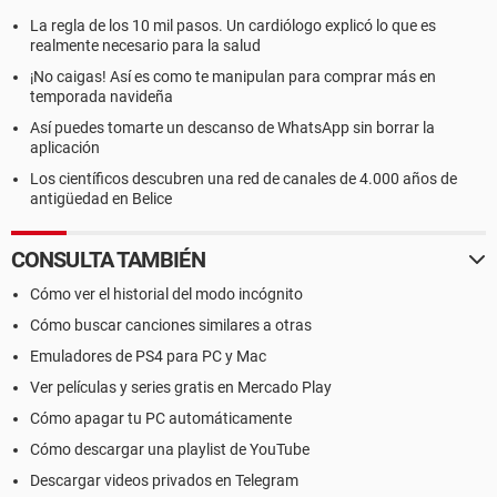
La regla de los 10 mil pasos. Un cardiólogo explicó lo que es
realmente necesario para la salud
¡No caigas! Así es como te manipulan para comprar más en
temporada navideña
Así puedes tomarte un descanso de WhatsApp sin borrar la
aplicación
Los científicos descubren una red de canales de 4.000 años de
antigüedad en Belice
CONSULTA TAMBIÉN
Cómo ver el historial del modo incógnito
Cómo buscar canciones similares a otras
Emuladores de PS4 para PC y Mac
Ver películas y series gratis en Mercado Play
Cómo apagar tu PC automáticamente
Cómo descargar una playlist de YouTube
Descargar videos privados en Telegram