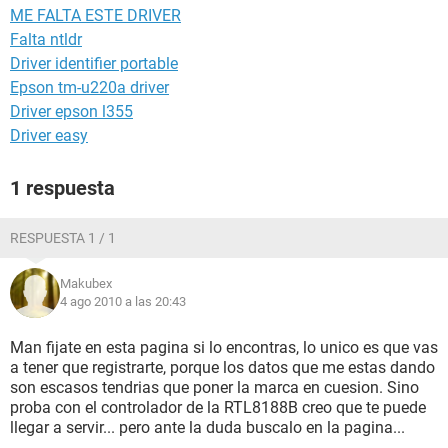
ME FALTA ESTE DRIVER
Falta ntldr
Driver identifier portable
Epson tm-u220a driver
Driver epson l355
Driver easy
1 respuesta
RESPUESTA 1 / 1
Makubex
4 ago 2010 a las 20:43
Man fijate en esta pagina si lo encontras, lo unico es que vas
a tener que registrarte, porque los datos que me estas dando
son escasos tendrias que poner la marca en cuesion. Sino
proba con el controlador de la RTL8188B creo que te puede
llegar a servir... pero ante la duda buscalo en la pagina...