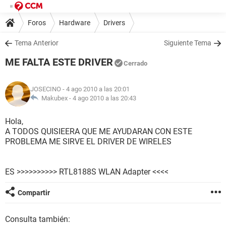
Foros
Hardware
Drivers
Tema Anterior
Siguiente Tema
ME FALTA ESTE DRIVER
Cerrado
JOSECINO
- 4 ago 2010 a las 20:01
Makubex -
4 ago 2010 a las 20:43
Hola,
A TODOS QUISIEERA QUE ME AYUDARAN CON ESTE
PROBLEMA ME SIRVE EL DRIVER DE WIRELES
ES >>>>>>>>>> RTL8188S WLAN Adapter <<<<
Compartir
Consulta también: