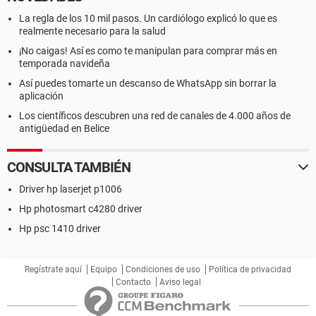
La regla de los 10 mil pasos. Un cardiólogo explicó lo que es
realmente necesario para la salud
¡No caigas! Así es como te manipulan para comprar más en
temporada navideña
Así puedes tomarte un descanso de WhatsApp sin borrar la
aplicación
Los científicos descubren una red de canales de 4.000 años de
antigüedad en Belice
CONSULTA TAMBIÉN
Driver hp laserjet p1006
Hp photosmart c4280 driver
Hp psc 1410 driver
Regístrate aquí
Equipo
Condiciones de uso
Política de privacidad
Contacto
Aviso legal