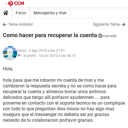
Foros
Mensajerías y chat
Tema Anterior
Siguiente Tema
Como hacer para recuperar la cuenta
Cerrado
nanis
- 3 ago 2010 a las 21:01
el profe -
18 oct 2010 a las 06:10
Hola,
hola pasa que me robaron mi cuenta de msn y me
cambiaron la respuesta secreta y no se como hacer para
recuperar la cuenta y almenos borrar unos archivos
delicados que tengo alli porfavor ayudenmen..... para
ponerme en contacto con el soporte tecnico es un complique
con todo lo que preguntan dios miooo no hay algo mas
inseguro que el messenger no deberia ser asi gracias
necesito de tu colaboracion porfavor gracias.