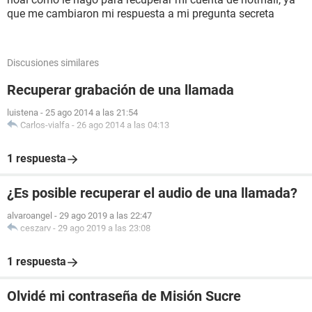
que me cambiaron mi respuesta a mi pregunta secreta
Discusiones similares
Recuperar grabación de una llamada
luistena
-
25 ago 2014 a las 21:54
Carlos-vialfa
-
26 ago 2014 a las 04:13
1 respuesta
¿Es posible recuperar el audio de una llamada?
alvaroangel
-
29 ago 2019 a las 22:47
ceszarv
-
29 ago 2019 a las 23:08
1 respuesta
Olvidé mi contraseña de Misión Sucre