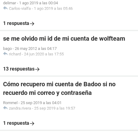
delimar
-
1 ago 2019 a las 00:04
Carlos-vialfa
-
1 ago 2019 a las 05:46
1 respuesta
se me olvido mi id de mi cuenta de wolfteam
bago
-
26 may 2012 a las 04:17
richard
-
24 jun 2020 a las 17:55
13 respuestas
Cómo recupero mi cuenta de Badoo si no
recuerdo mi correo y contraseña
Rommel
-
25 sep 2019 a las 04:01
zandra.rivera
-
25 sep 2019 a las 19:57
1 respuesta