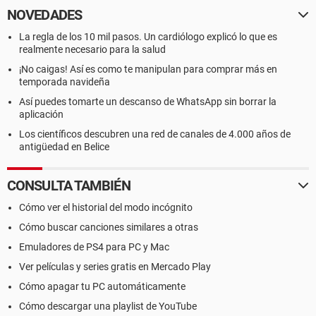
NOVEDADES
La regla de los 10 mil pasos. Un cardiólogo explicó lo que es
realmente necesario para la salud
¡No caigas! Así es como te manipulan para comprar más en
temporada navideña
Así puedes tomarte un descanso de WhatsApp sin borrar la
aplicación
Los científicos descubren una red de canales de 4.000 años de
antigüedad en Belice
CONSULTA TAMBIÉN
Cómo ver el historial del modo incógnito
Cómo buscar canciones similares a otras
Emuladores de PS4 para PC y Mac
Ver películas y series gratis en Mercado Play
Cómo apagar tu PC automáticamente
Cómo descargar una playlist de YouTube