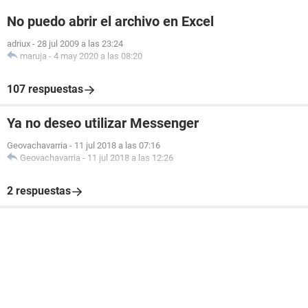
No puedo abrir el archivo en Excel
adriux
-
28 jul 2009 a las 23:24
maruja
-
4 may 2020 a las 08:20
107 respuestas
Ya no deseo utilizar Messenger
Geovachavarria
-
11 jul 2018 a las 07:16
Geovachavarria
-
11 jul 2018 a las 12:26
2 respuestas