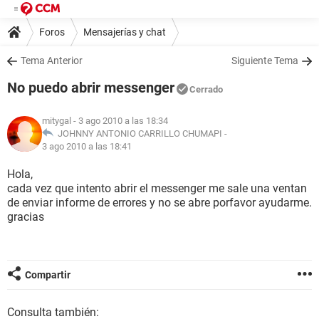
Foros
Mensajerías y chat
Tema Anterior
Siguiente Tema
No puedo abrir messenger
Cerrado
mitygal
- 3 ago 2010 a las 18:34
JOHNNY ANTONIO CARRILLO CHUMAPI -
3 ago 2010 a las 18:41
Hola,
cada vez que intento abrir el messenger me sale una ventan
de enviar informe de errores y no se abre porfavor ayudarme.
gracias
Compartir
Consulta también: