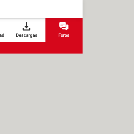
ad
Descargas
Foros