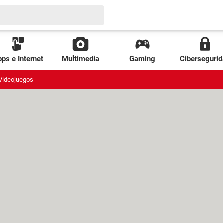
ps e Internet
Multimedia
Gaming
Cibersegurid
Videojuegos