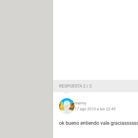
RESPUESTA 2 / 2
manny
17 ago 2010 a las 22:45
ok bueno entiendo vale graciasssss