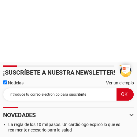
¡SUSCRÍBETE A NUESTRA NEWSLETTER!
Noticias
Ver un ejemplo
NOVEDADES
La regla de los 10 mil pasos. Un cardiólogo explicó lo que es
realmente necesario para la salud