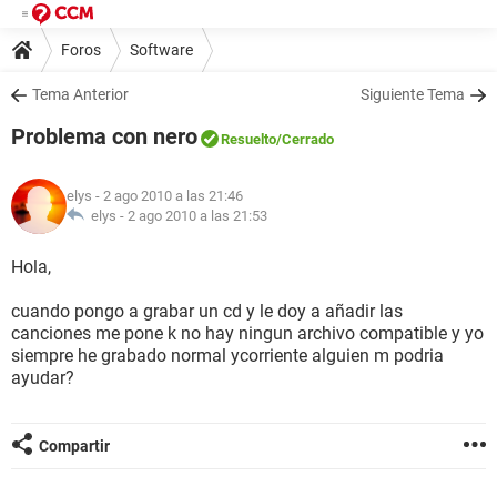
Foros
Software
Tema Anterior
Siguiente Tema
Problema con nero
Resuelto
/Cerrado
elys
- 2 ago 2010 a las 21:46
elys -
2 ago 2010 a las 21:53
Hola,
cuando pongo a grabar un cd y le doy a añadir las
canciones me pone k no hay ningun archivo compatible y yo
siempre he grabado normal ycorriente alguien m podria
ayudar?
Compartir