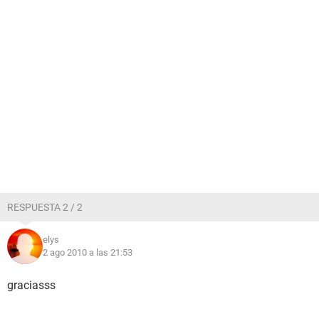
RESPUESTA 2 / 2
elys
2 ago 2010 a las 21:53
graciasss