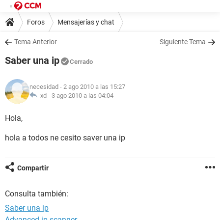
Foros
Mensajerías y chat
Tema Anterior
Siguiente Tema
Saber una ip
Cerrado
necesidad
- 2 ago 2010 a las 15:27
xd -
3 ago 2010 a las 04:04
Hola,
hola a todos ne cesito saver una ip
Compartir
Consulta también:
Saber una ip
Advanced ip scanner