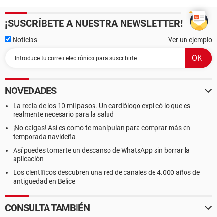
¡SUSCRÍBETE A NUESTRA NEWSLETTER!
Noticias
Ver un ejemplo
NOVEDADES
La regla de los 10 mil pasos. Un cardiólogo explicó lo que es
realmente necesario para la salud
¡No caigas! Así es como te manipulan para comprar más en
temporada navideña
Así puedes tomarte un descanso de WhatsApp sin borrar la
aplicación
Los científicos descubren una red de canales de 4.000 años de
antigüedad en Belice
CONSULTA TAMBIÉN