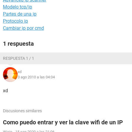
Modelo tcp/ip
Partes de una ip
Protocolo ip
Cambiar ip por cmd
1 respuesta
RESPUESTA 1 / 1
xd
3 ago 2010 a las 04:04
xd
Discusiones similares
Como puedo entrar y ver la clave wifi de un IP
Wieie
-
15 sep 2020 a las 21:06